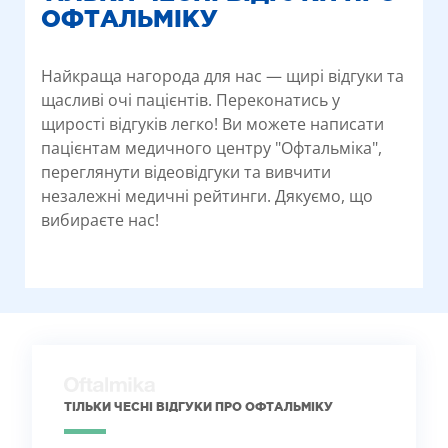
ОФТАЛЬМІКУ
Найкраща нагорода для нас — щирі відгуки та
щасливі очі пацієнтів. Переконатись у
щирості відгуків легко! Ви можете написати
пацієнтам медичного центру "Офтальміка",
переглянути відеовідгуки та вивчити
незалежні медичні рейтинги. Дякуємо, що
вибираєте нас!
ТІЛЬКИ ЧЕСНІ ВІДГУКИ ПРО ОФТАЛЬМІКУ