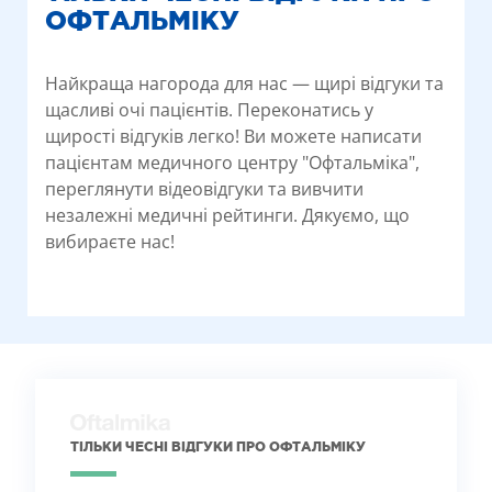
ОФТАЛЬМІКУ
Найкраща нагорода для нас — щирі відгуки та
щасливі очі пацієнтів. Переконатись у
щирості відгуків легко! Ви можете написати
пацієнтам медичного центру "Офтальміка",
переглянути відеовідгуки та вивчити
незалежні медичні рейтинги. Дякуємо, що
вибираєте нас!
ТІЛЬКИ ЧЕСНІ ВІДГУКИ ПРО ОФТАЛЬМІКУ