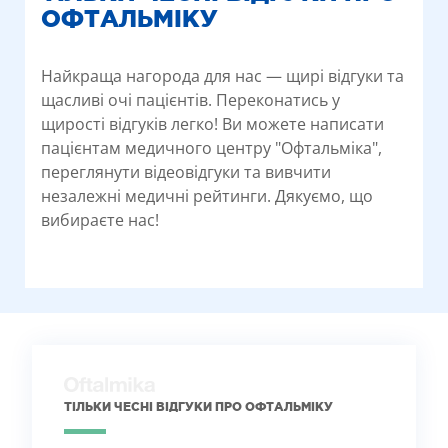
ОФТАЛЬМІКУ
Найкраща нагорода для нас — щирі відгуки та
щасливі очі пацієнтів. Переконатись у
щирості відгуків легко! Ви можете написати
пацієнтам медичного центру "Офтальміка",
переглянути відеовідгуки та вивчити
незалежні медичні рейтинги. Дякуємо, що
вибираєте нас!
ТІЛЬКИ ЧЕСНІ ВІДГУКИ ПРО ОФТАЛЬМІКУ