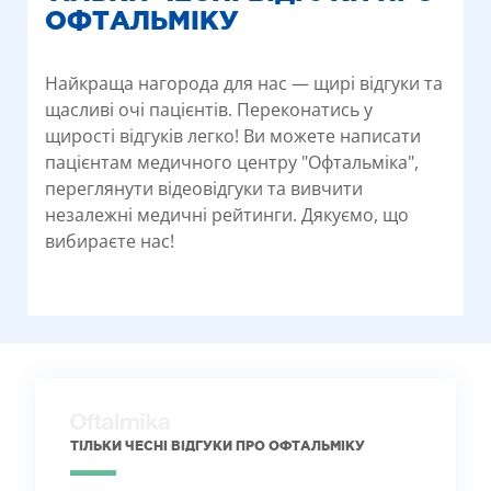
ОФТАЛЬМІКУ
Найкраща нагорода для нас — щирі відгуки та
щасливі очі пацієнтів. Переконатись у
щирості відгуків легко! Ви можете написати
пацієнтам медичного центру "Офтальміка",
переглянути відеовідгуки та вивчити
незалежні медичні рейтинги. Дякуємо, що
вибираєте нас!
ТІЛЬКИ ЧЕСНІ ВІДГУКИ ПРО ОФТАЛЬМІКУ