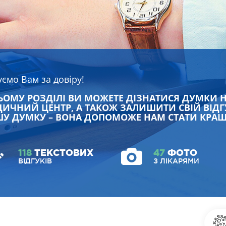
уємо Вам за довіру!
ЬОМУ РОЗДІЛІ ВИ МОЖЕТЕ ДІЗНАТИСЯ ДУМКИ 
ИЧНИЙ ЦЕНТР, А ТАКОЖ ЗАЛИШИТИ СВІЙ ВІДГ
У ДУМКУ – ВОНА ДОПОМОЖЕ НАМ СТАТИ КРА
118
ТЕКСТОВИХ
47
ФОТО
ВІДГУКІВ
З ЛІКАРЯМИ