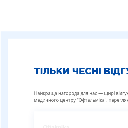
ТІЛЬКИ ЧЕСНІ ВІД
Найкраща нагорода для нас — щирі відгуки
медичного центру "Офтальміка", переглян