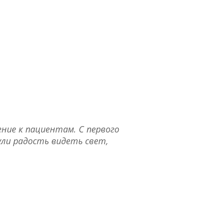
ние к пациентам. С первого
ули радость видеть свет,