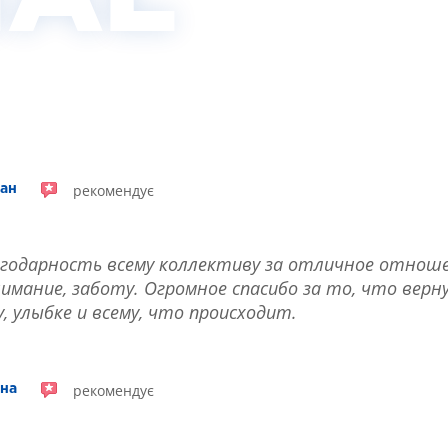
рекомендує
чан
годарность всему коллективу за отличное отноше
имание, заботу. Огромное спасибо за то, что верн
 улыбке и всему, что происходит.
рекомендує
вна