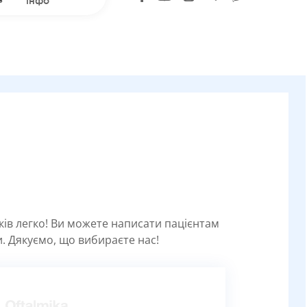
інфо
уків легко! Ви можете написати пацієнтам
. Дякуємо, що вибираєте нас!