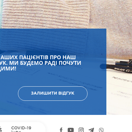
НАШИХ ПАЦІЄНТІВ ПРО НАШ
УК. МИ БУДЕМО РАДІ ПОЧУТИ
ЩИМИ!
ЗАЛИШИТИ ВІДГУК
COVID-19