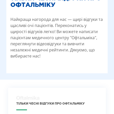
ОФТАЛЬМІКУ
Найкраща нагорода для нас — щирі відгуки та
щасливі очі пацієнтів. Переконатись у
щирості відгуків легко! Ви можете написати
пацієнтам медичного центру "Офтальміка",
переглянути відеовідгуки та вивчити
незалежні медичні рейтинги. Дякуємо, що
вибираєте нас!
ТІЛЬКИ ЧЕСНІ ВІДГУКИ ПРО ОФТАЛЬМІКУ