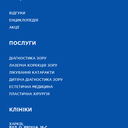
ВІДГУКИ
ЕНЦИКЛОПЕДІЯ
АКЦІЇ
ПОСЛУГИ
ДІАГНОСТИКА ЗОРУ
ЛАЗЕРНА КОРЕКЦІЯ ЗОРУ
ЛІКУВАННЯ КАТАРАКТИ
ДИТЯЧА ДІАГНОСТИКА ЗОРУ
ЕСТЕТИЧНА МЕДИЦИНА
ПЛАСТИЧНА ХІРУРГІЯ
КЛІНІКИ
ХАРКІВ,
ВУЛ. О. ЯРОША, 16-Г