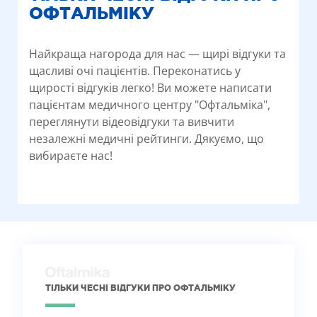
ОФТАЛЬМІКУ
Найкраща нагорода для нас — щирі відгуки та
щасливі очі пацієнтів. Переконатись у
щирості відгуків легко! Ви можете написати
пацієнтам медичного центру "Офтальміка",
переглянути відеовідгуки та вивчити
незалежні медичні рейтинги. Дякуємо, що
вибираєте нас!
ТІЛЬКИ ЧЕСНІ ВІДГУКИ ПРО ОФТАЛЬМІКУ