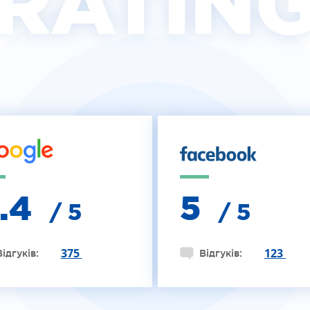
RATIN
4.4
5
/ 5
/ 5
375
123
Відгуків:
Відгуків: