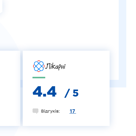
G
4.4
/ 5
17
Відгуків: