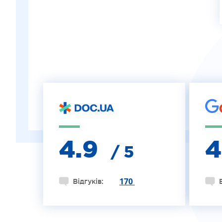
ІНТЕРНЕТ-МАГАЗИН ОПТИКИ
ДИТЯЧА ОФТАЛЬМОЛОГІЯ
ЛІКУВАННЯ ЗАХВОРЮВАНЬ СІТКІВКИ
ЕСТЕТИЧНА ХІРУРГІЯ
ТЕРАПІЯ
4.9
/ 5
170
Відгуків: