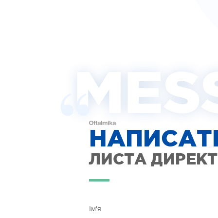
MES
НАПИСАТ
ЛИСТА ДИРЕК
Ім'я