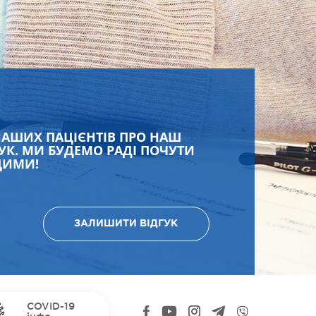
НАШИХ ПАЦІЄНТІВ ПРО НАШ
УК. МИ БУДЕМО РАДІ ПОЧУТИ
ЩИМИ!
ЗАЛИШИТИ ВІДГУК
COVID-19