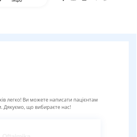
інфо
уків легко! Ви можете написати пацієнтам
. Дякуємо, що вибираєте нас!