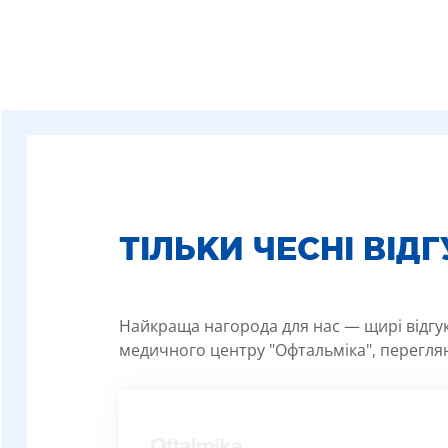
ТІЛЬКИ ЧЕСНІ ВІД
Найкраща нагорода для нас — щирі відгуки
медичного центру "Офтальміка", переглян