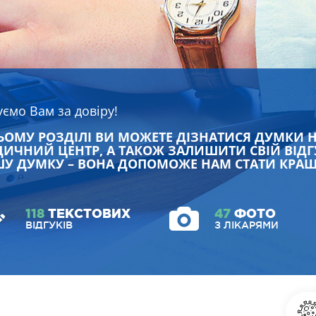
уємо Вам за довіру!
ЬОМУ РОЗДІЛІ ВИ МОЖЕТЕ ДІЗНАТИСЯ ДУМКИ 
ИЧНИЙ ЦЕНТР, А ТАКОЖ ЗАЛИШИТИ СВІЙ ВІДГ
У ДУМКУ – ВОНА ДОПОМОЖЕ НАМ СТАТИ КРА
118
ТЕКСТОВИХ
47
ФОТО
ВІДГУКІВ
З ЛІКАРЯМИ