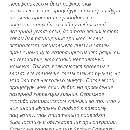
периферических дистрофиях так
называется эта процедура. Сама процедура
не очень приятная, проводится в
операционном блоке сидя у небольшой
лазерной установки, до этого закапывают
капли для расширения зрачков. В глаз
вставляют специальную линзу и затем
врач с помощью лазера прижигает разрывы
на сетчатке, это самый неприятный
момент. Так как появляются засветы в
глазах все темнеет слезы текут ручьем, но
это длится несколько минут. После этой
процедуры мне дали добро на проведение
лазерной коррекции зрения. Огромное
спасибо специалистам клиники за то, что у
них индивидуальный подход к каждому
пациенту, так тщательно проводят
диагностику и обследование при операции.
Лазерную коррекцию мне делала Стрелец