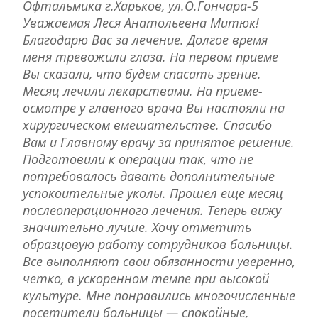
Офтальмика г.Харьков, ул.О.Гончара-5
Уважаемая Леся Анатольевна Митюк!
Благодарю Вас за лечение. Долгое время
меня тревожили глаза. На первом приеме
Вы сказали, что будем спасать зрение.
Месяц лечили лекарствами. На приеме-
осмотре у главного врача Вы настояли на
хирургическом вмешательстве. Спасибо
Вам и Главному врачу за принятое решение.
Подготовили к операции так, что не
потребовалось давать дополнительные
успокоительные уколы. Прошел еще месяц
послеоперационного лечения. Теперь вижу
значительно лучше. Хочу отметить
образцовую работу сотрудников больницы.
Все выполняют свои обязанности уверенно,
четко, в ускоренном темпе при высокой
культуре. Мне понравились многочисленные
посетители больницы — спокойные,