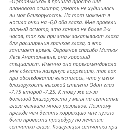
«Офтальмика» я пришла просто для
планового осмотра, узнать не худшилась
ли моя близорукость. На тот момент я
носила очки на -6,0 оба глаза. Мне провели
полный осмотр, это заняло не более 2-х
часов, так как при этом закапывают глаза
для расширения зрачков глаза, а это
занимает время. Огромное спасибо Митюк
Лесе Анатольевне, она хороший
специалист. Именно она порекомендовала
мне сделать лазерную коррекцию, так как
при обследовании выяснилось, что у меня
близорукость высокой степени Один глаз
-7.75 второй -7.25. К тому же из-за
большой близорукости у меня на сетчатке
глаза выявили много разрывов. Поэтому
прежде чем делать коррекцию мне нужно
было провести процедуру по лечению
сетчатки глаза. Коагуляция сетчатки при