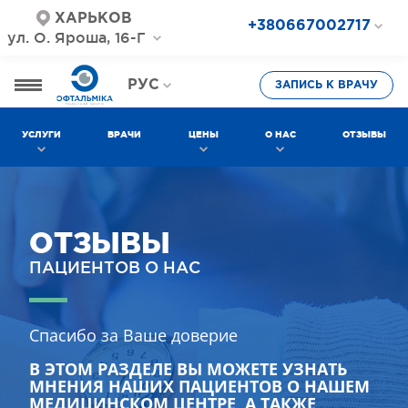
ХАРЬКОВ
+380667002717
ул. О. Яроша, 16-Г
+380687202717
+380577002717
РУС
ЗАПИСЬ К ВРАЧУ
УКР
УСЛУГИ
ВРАЧИ
ЦЕНЫ
О НАС
ОТЗЫВЫ
ОТЗЫВЫ
ПАЦИЕНТОВ О НАС
Спасибо за Ваше доверие
В ЭТОМ РАЗДЕЛЕ ВЫ МОЖЕТЕ УЗНАТЬ
МНЕНИЯ НАШИХ ПАЦИЕНТОВ О НАШЕМ
МЕДИЦИНСКОМ ЦЕНТРЕ, А ТАКЖЕ