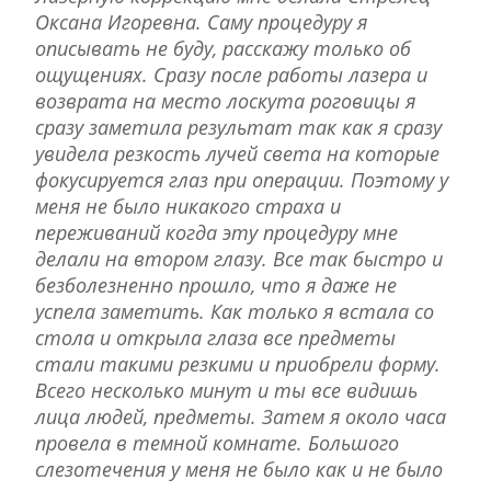
Оксана Игоревна. Саму процедуру я
описывать не буду, расскажу только об
ощущениях. Сразу после работы лазера и
возврата на место лоскута роговицы я
сразу заметила результат так как я сразу
увидела резкость лучей света на которые
фокусируется глаз при операции. Поэтому у
меня не было никакого страха и
переживаний когда эту процедуру мне
делали на втором глазу. Все так быстро и
безболезненно прошло, что я даже не
успела заметить. Как только я встала со
стола и открыла глаза все предметы
стали такими резкими и приобрели форму.
Всего несколько минут и ты все видишь
лица людей, предметы. Затем я около часа
провела в темной комнате. Большого
слезотечения у меня не было как и не было