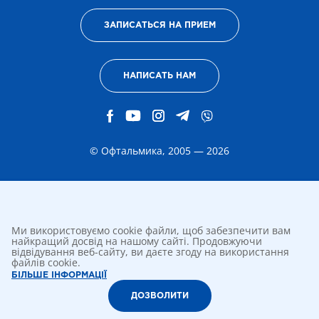
ЗАПИСАТЬСЯ НА ПРИЕМ
НАПИСАТЬ НАМ
© Офтальмика, 2005 — 2026
Ми використовуємо cookie файли, щоб забезпечити вам
найкращий досвід на нашому сайті. Продовжуючи
відвідування веб-сайту, ви даєте згоду на використання
файлів cookie.
БІЛЬШЕ ІНФОРМАЦІЇ
ДОЗВОЛИТИ