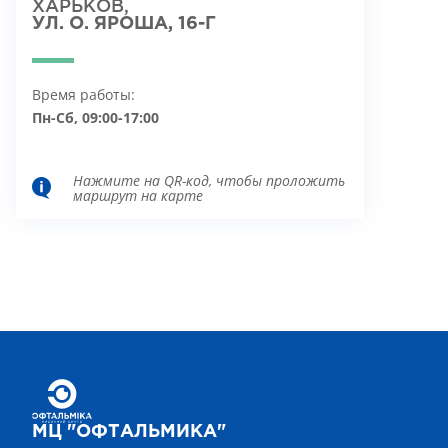
ХАРЬКОВ,
УЛ. О. ЯРОША, 16-Г
Время работы:
Пн-Сб, 09:00-17:00
Нажмите на QR-код, чтобы проложить
маршрут на карте
МЦ "ОФТАЛЬМИКА"