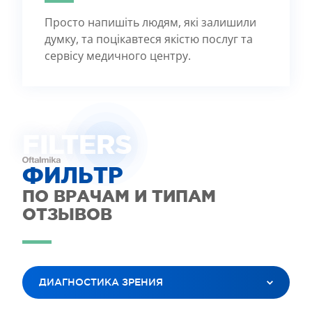
Просто напишіть людям, які залишили
думку, та поцікавтеся якістю послуг та
сервісу медичного центру.
FILTE
R
S
ФИЛЬТР
ПО ВРАЧАМ И ТИПАМ
ОТЗЫВОВ
ДИАГНОСТИКА ЗРЕНИЯ