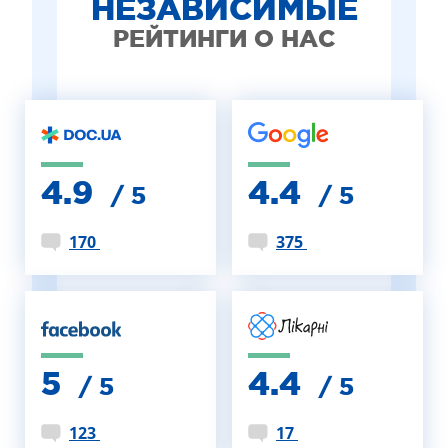
НЕЗАВИСИМЫЕ
РЕЙТИНГИ О НАС
4.9
4.4
/ 5
/ 5
170
375
5
4.4
/ 5
/ 5
123
17