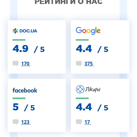
РЕЙТИНГИ О НАС
4.9
4.4
/ 5
/ 5
170
375
5
4.4
/ 5
/ 5
123
17