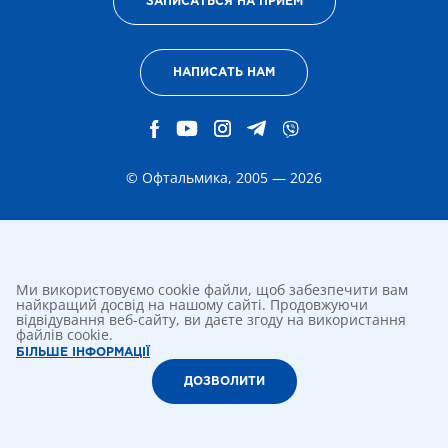
ЗАПИСАТЬСЯ НА ПРИЕМ
НАПИСАТЬ НАМ
© Офтальмика, 2005 — 2026
Ми використовуємо cookie файли, щоб забезпечити вам
найкращий досвід на нашому сайті. Продовжуючи
відвідування веб-сайту, ви даєте згоду на використання
файлів cookie.
БІЛЬШЕ ІНФОРМАЦІЇ
ДОЗВОЛИТИ