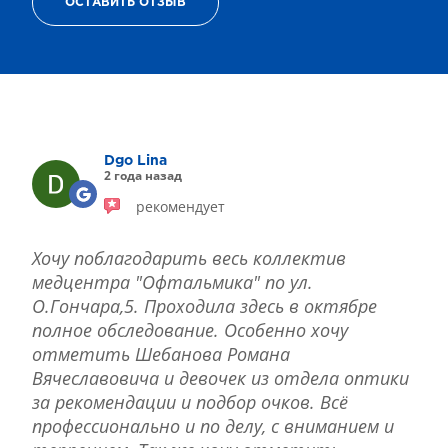
ОСТАВИТЬ ОТЗЫВ
ТЕРАПИЯ САХАРНОГО ДИАБЕТА
ЛЕЧЕНИЕ ГЛАУКОМЫ
РЕФРАКЦИОННАЯ ЗАМЕНА ХРУСТАЛИКА
ЛЕЧЕНИЕ БЛЕФАРИТА IPL
ЛЕЧЕНИЕ КЕРАТОКОНУСА
ИНТЕРНЕТ-МАГАЗИН ОПТИКИ
Dgo Lina
ДЕТСКАЯ ОФТАЛЬМОЛОГИЯ
2 года назад
ЛЕЧЕНИЕ ЗАБОЛЕВАНИЙ СЕТЧАТКИ
рекомендует
ЭСТЕТИЧЕСКАЯ ХИРУРГИЯ
ТЕРАПИЯ
Хочу поблагодарить весь коллектив
медцентра "Офтальмика" по ул.
О.Гончара,5. Проходила здесь в октябре
полное обследование. Особенно хочу
отметить Шебанова Романа
Вячеславовича и девочек из отдела оптики
за рекомендации и подбор очков. Всё
профессионально и по делу, с вниманием и