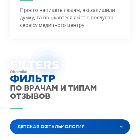
Просто напишіть людям, які залишили
думку, та поцікавтеся якістю послуг та
сервісу медичного центру.
FILTE
R
S
ФИЛЬТР
ПО ВРАЧАМ И ТИПАМ
ОТЗЫВОВ
ДЕТСКАЯ ОФТАЛЬМОЛОГИЯ