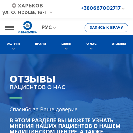
ХАРЬКОВ
+380667002717
ул. О. Яроша, 16-Г
+380687202717
+380577002717
РУС
ЗАПИСЬ К ВРАЧУ
УКР
УСЛУГИ
ВРАЧИ
ЦЕНЫ
О НАС
ОТЗЫВЫ
ОТЗЫВЫ
ПАЦИЕНТОВ О НАС
Спасибо за Ваше доверие
В ЭТОМ РАЗДЕЛЕ ВЫ МОЖЕТЕ УЗНАТЬ
МНЕНИЯ НАШИХ ПАЦИЕНТОВ О НАШЕМ
МЕДИЦИНСКОМ ЦЕНТРЕ, А ТАКЖЕ