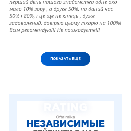
перший день нашого знайомства одне око
мало 10% зору , а друге 50%, на даний час
50% і 80%, і це ще не кінець , дуже
задоволений, довіряю цьому лікарю на 100%!
Всім рекомендую!!! Не пошкодуєте!!!
ПОКАЗАТЬ ЕЩЕ
RATING
НЕЗАВИСИМЫЕ