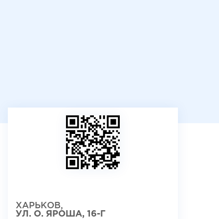
ХАРЬКОВ,
УЛ. О. ЯРОША, 16-Г