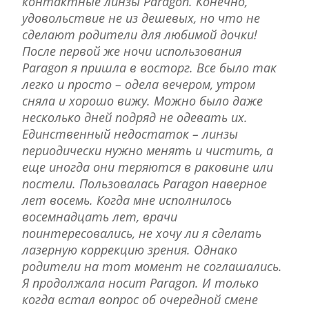
контактные линзы Paragon. Конечно,
удовольствие не из дешевых, но что не
сделают родители для любимой дочки!
После первой же ночи использования
Paragon я пришла в восторг. Все было так
легко и просто – одела вечером, утром
сняла и хорошо вижу. Можно было даже
несколько дней подряд не одевать их.
Единственный недостаток – линзы
периодически нужно менять и чистить, а
еще иногда они теряются в раковине или
постели. Пользовалась Paragon наверное
лет восемь. Когда мне исполнилось
восемнадцать лет, врачи
поинтересовались, не хочу ли я сделать
лазерную коррекцию зрения. Однако
родители на тот момент не соглашались.
Я продолжала носит Paragon. И только
когда встал вопрос об очередной смене