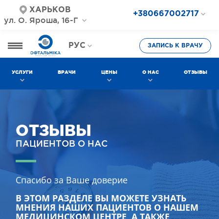
ХАРЬКОВ
+380667002717
ул. О. Яроша, 16-Г
+380687202717
+380577002717
РУС
ЗАПИСЬ К ВРАЧУ
УКР
УСЛУГИ
ВРАЧИ
ЦЕНЫ
О НАС
ОТЗЫВЫ
ОТЗЫВЫ
ПАЦИЕНТОВ О НАС
Спасибо за Ваше доверие
В ЭТОМ РАЗДЕЛЕ ВЫ МОЖЕТЕ УЗНАТЬ
МНЕНИЯ НАШИХ ПАЦИЕНТОВ О НАШЕМ
МЕДИЦИНСКОМ ЦЕНТРЕ, А ТАКЖЕ