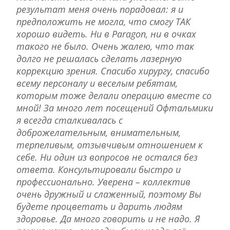
результат меня очень порадовал: я и
предположить не могла, что смогу ТАК
хорошо видеть. Ни в Paragon, ни в очках
такого не было. Очень жалею, что так
долго не решалась сделать лазерную
коррекцию зрения. Спасибо хирургу, спасибо
всему персоналу и веселым ребятам,
которым тоже делали операцию вместе со
мной! За много лет посещений Офтальмики
я всегда сталкивалась с
доброжелательным, внимательным,
терпеливым, отзывчивым отношением к
себе. Ни один из вопросов не остался без
ответа. Консультировали быстро и
профессионально. Уверена – коллектив
очень дружный и слаженный, поэтому Вы
будете процветать и дарить людям
здоровье. Да много говорить и не надо. Я