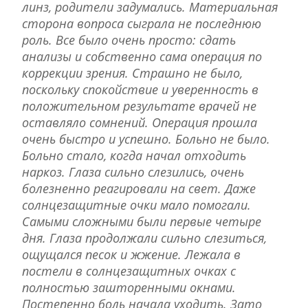
линз, родители задумались. Материальная
сторона вопроса сыграла не последнюю
роль. Все было очень просто: сдать
анализы и собственно сама операция по
коррекции зрения. Страшно не было,
поскольку спокойствие и уверенность в
положительном результате врачей не
оставляло сомнений. Операция прошла
очень быстро и успешно. Больно не было.
Больно стало, когда начал отходить
наркоз. Глаза сильно слезились, очень
болезненно реагировали на свет. Даже
солнцезащитные очки мало помогали.
Самыми сложными были первые четыре
дня. Глаза продолжали сильно слезиться,
ощущался песок и жжение. Лежала в
постели в солнцезащитных очках с
полностью зашторенными окнами.
Постепенно боль начала уходить. Зато