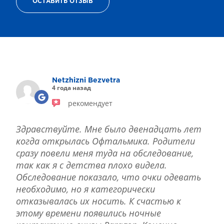
ОСТАВИТЬ ОТЗЫВ
ТЕРАПИЯ САХАРНОГО ДИАБЕТА
ЛЕЧЕНИЕ ГЛАУКОМЫ
РЕФРАКЦИОННАЯ ЗАМЕНА ХРУСТАЛИКА
ЛЕЧЕНИЕ БЛЕФАРИТА IPL
ЛЕЧЕНИЕ КЕРАТОКОНУСА
ИНТЕРНЕТ-МАГАЗИН ОПТИКИ
Netzhizni Bezvetra
ДЕТСКАЯ ОФТАЛЬМОЛОГИЯ
4 года назад
ЛЕЧЕНИЕ ЗАБОЛЕВАНИЙ СЕТЧАТКИ
рекомендует
ЭСТЕТИЧЕСКАЯ ХИРУРГИЯ
ТЕРАПИЯ
Здравствуйте. Мне было двенадцать лет
когда открылась Офтальмика. Родители
сразу повели меня туда на обследование,
так как я с детства плохо видела.
Обследование показало, что очки одевать
необходимо, но я категорически
отказывалась их носить. К счастью к
этому времени появились ночные