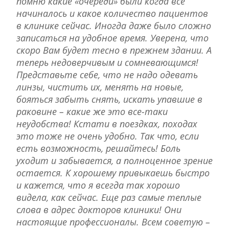
помню какие «очереди» были когда всё
начиналось и какое количество пациентов
в клинике сейчас. Иногда даже было сложно
записаться на удобное время. Уверена, что
скоро Вам будет тесно в прежнем здании. А
теперь недоверчивым и сомневающимся!
Представьте себе, что не надо одевать
линзы, чистить их, менять на новые,
бояться забыть снять, искать упавшие в
раковине – какие же это все-таки
неудобства! Кстати в поездках, походах
это тоже не очень удобно. Так что, если
есть возможность, решайтесь! Боль
уходит и забывается, а полноценное зрение
остается. К хорошему привыкаешь быстро
и кажется, что я всегда так хорошо
видела, как сейчас. Еще раз самые теплые
слова в адрес докторов клиники! Они
настоящие профессионалы. Всем советую –