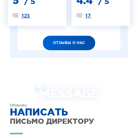
5
4.4
/ 5
/ 5
123
17
ОТЗЫВЫ О НАС
MESSAGE
НАПИСАТЬ
ПИСЬМО ДИРЕКТОРУ