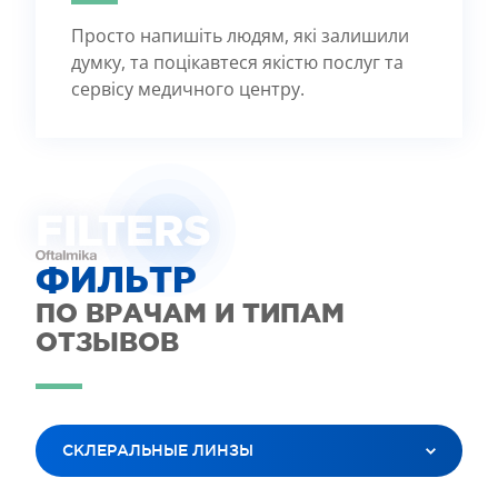
Просто напишіть людям, які залишили
думку, та поцікавтеся якістю послуг та
сервісу медичного центру.
FILTE
R
S
ФИЛЬТР
ПО ВРАЧАМ И ТИПАМ
ОТЗЫВОВ
СКЛЕРАЛЬНЫЕ ЛИНЗЫ