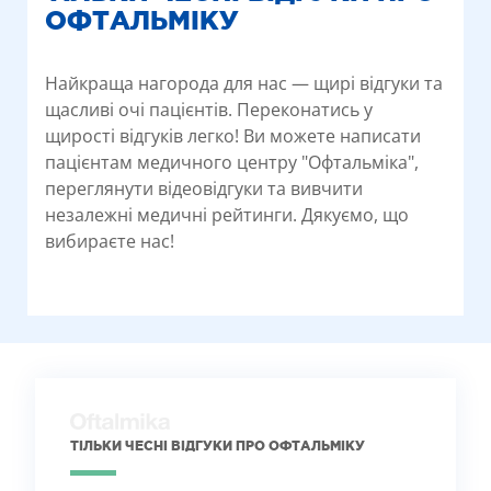
ОФТАЛЬМІКУ
Найкраща нагорода для нас — щирі відгуки та
щасливі очі пацієнтів. Переконатись у
щирості відгуків легко! Ви можете написати
пацієнтам медичного центру "Офтальміка",
переглянути відеовідгуки та вивчити
незалежні медичні рейтинги. Дякуємо, що
вибираєте нас!
ТІЛЬКИ ЧЕСНІ ВІДГУКИ ПРО ОФТАЛЬМІКУ