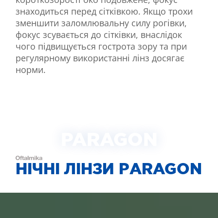
знаходиться перед сітківкою. Якщо трохи
зменшити заломлювальну силу рогівки,
фокус зсувається до сітківки, внаслідок
чого підвищується гострота зору та при
регулярному використанні лінз досягає
норми.
PARAGON
НІЧНІ ЛІНЗИ РARAGON