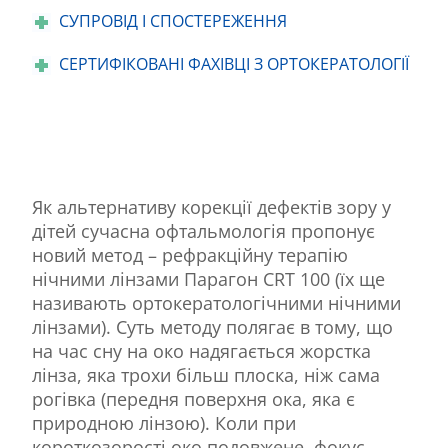
СУПРОВІД І СПОСТЕРЕЖЕННЯ
СЕРТИФІКОВАНІ ФАХІВЦІ З ОРТОКЕРАТОЛОГІЇ
Як альтернативу корекції дефектів зору у
дітей сучасна офтальмологія пропонує
новий метод – рефракційну терапію
нічними лінзами Парагон CRT 100 (їх ще
називають ортокератологічними нічними
лінзами). Суть методу полягає в тому, що
на час сну на око надягається жорстка
лінза, яка трохи більш плоска, ніж сама
рогівка (передня поверхня ока, яка є
природною лінзою). Коли при
короткозорості око подовжене, фокус