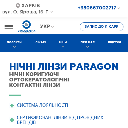
ХАРКІВ
+380667002717
вул. О. Яроша, 16-Г
+380687202717
+380577002717
УКР
ЗАПИС ДО ЛІКАРЯ
РОС
ПОСЛУГИ
ЛІКАРІ
ЦІНИ
ПРО НАС
ВІДГУКИ
НІЧНІ ЛІНЗИ РARAGON
НІЧНІ КОРИГУЮЧІ
ОРТОКЕРАТОЛОГІЧНІ
КОНТАКТНІ ЛІНЗИ
СИСТЕМА ЛОЯЛЬНОСТІ
СЕРТИФІКОВАНІ ЛІНЗИ ВІД ПРОВІДНИХ
БРЕНДІВ