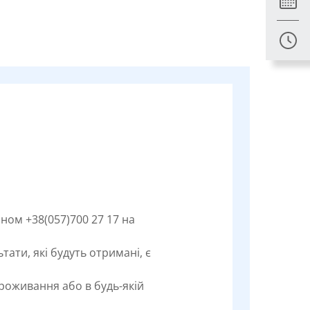
ном +38(057)700 27 17 на
ати, які будуть отримані, є
проживання або в будь-якій