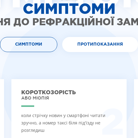
СИМПТОМИ
НЯ ДО РЕФРАКЦІЙНОЇ ЗА
СИМПТОМИ
ПРОТИПОКАЗАННЯ
КОРОТКОЗОРІСТЬ
АБО МІОПІЯ
1
2
коли стрічку новин у смартфоні читати
зручно, а номер таксі біля під'їзду не
розгледиш