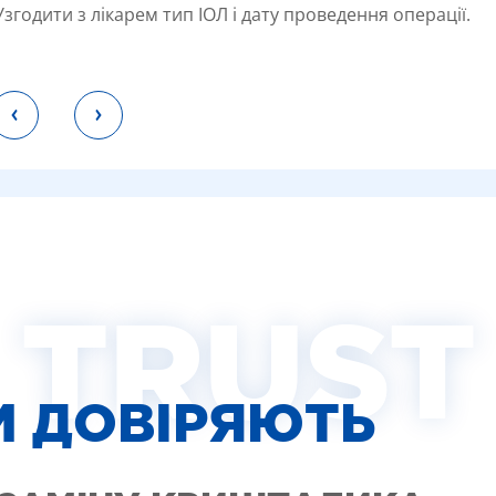
Узгодити з лікарем тип ІОЛ і дату проведення операції.
TRUST
М ДОВІРЯЮТЬ