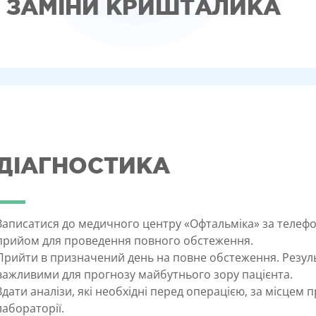
Ї ЗАМІНИ КРИШТАЛИКА
ДІАГНОСТИКА
Записатися до медичного центру «Офтальміка» за телефо
прийом для проведення повного обстеження.
Прийти в призначений день на повне обстеження. Результ
важливими для прогнозу майбутнього зору пацієнта.
Здати аналізи, які необхідні перед операцією, за місцем 
лабораторії.