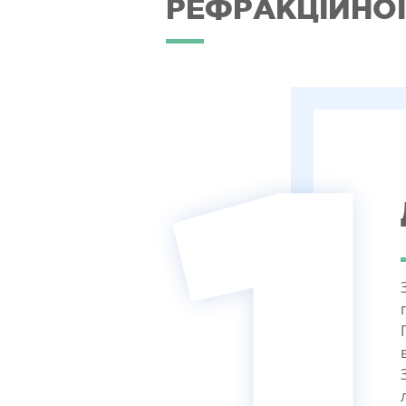
РЕФРАКЦІЙНО
1