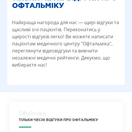
ОФТАЛЬМІКУ
Найкраща нагорода для нас — щирі відгуки та
щасливі очі пацієнтів. Переконатись у
щирості відгуків легко! Ви можете написати
пацієнтам медичного центру "Офтальміка",
переглянути відеовідгуки та вивчити
незалежні медичні рейтинги. Дякуємо, що
вибираєте нас!
ТІЛЬКИ ЧЕСНІ ВІДГУКИ ПРО ОФТАЛЬМІКУ