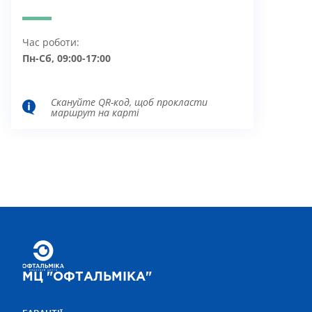
Час роботи:
Пн-Сб, 09:00-17:00
Скануйте QR-код, щоб прокласти
маршрут на карті
МЦ "ОФТАЛЬМІКА"