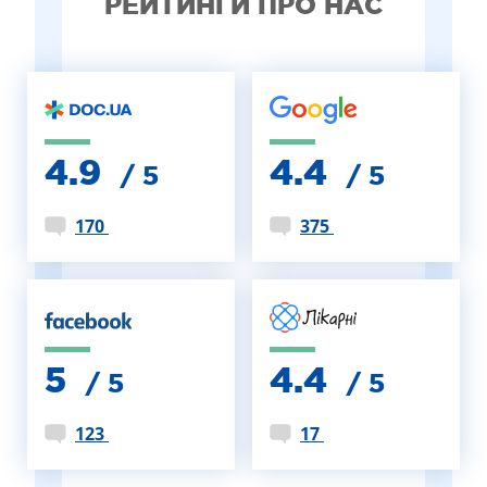
РЕЙТИНГИ ПРО НАС
4.9
4.4
/ 5
/ 5
170
375
5
4.4
/ 5
/ 5
123
17