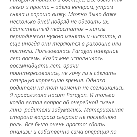
легко и просто – одела вечером, утром
сняла и хорошо вижу. Можно было даже
несколько дней подряд не одевать их.
Единственный недостаток – линзы
периодически нужно менять и чистить, а
еще иногда они теряются в раковине или
постели. Пользовалась Paragon наверное
лет восемь. Когда мне исполнилось
восемнадцать лет, врачи
поинтересовались, не хочу ли я сделать
лазерную коррекцию зрения. Однако
родители на тот момент не соглашались.
Я продолжала носит Paragon. И только
когда встал вопрос об очередной смене
линз, родители задумались. Материальная
сторона вопроса сыграла не последнюю
роль. Все было очень просто: сдать
анализы и собственно сама операция по