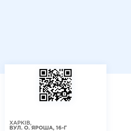
ХАРКІВ,
ВУЛ. О. ЯРОША, 16-Г