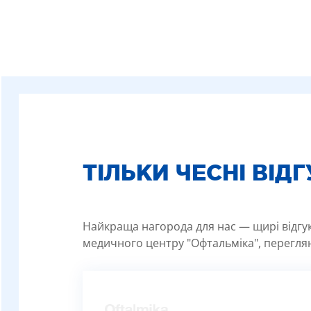
ТІЛЬКИ ЧЕСНІ ВІД
Найкраща нагорода для нас — щирі відгуки
медичного центру "Офтальміка", переглян