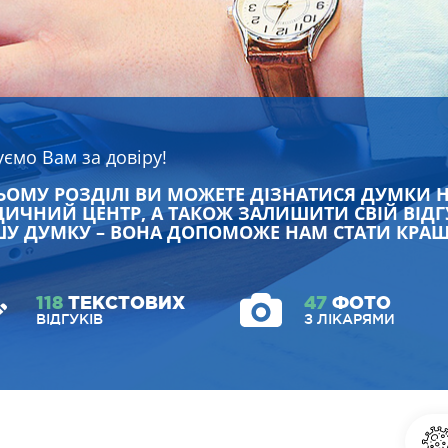
уємо Вам за довіру!
ЬОМУ РОЗДІЛІ ВИ МОЖЕТЕ ДІЗНАТИСЯ ДУМКИ 
ИЧНИЙ ЦЕНТР, А ТАКОЖ ЗАЛИШИТИ СВІЙ ВІДГ
У ДУМКУ – ВОНА ДОПОМОЖЕ НАМ СТАТИ КРА
118
ТЕКСТОВИХ
47
ФОТО
ВІДГУКІВ
З ЛІКАРЯМИ