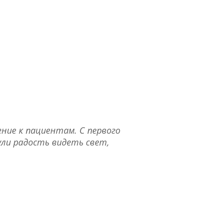
ние к пациентам. С первого
ули радость видеть свет,