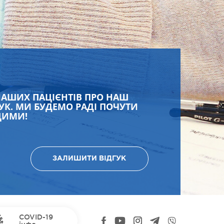
НАШИХ ПАЦІЄНТІВ ПРО НАШ
УК. МИ БУДЕМО РАДІ ПОЧУТИ
ЩИМИ!
ЗАЛИШИТИ ВІДГУК
COVID-19