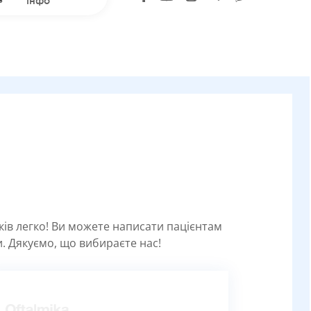
інфо
уків легко! Ви можете написати пацієнтам
. Дякуємо, що вибираєте нас!