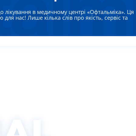
ЯЄВА ГАННА ЄВГЕНІЇВНА
до лікування в медичному центрі «Офтальміка». Ця
РЕМЕНКО ЛАРИСА ВАСИЛІВНА
 для нас! Лише кілька слів про якість, сервіс та
ВТУН МИХАЙЛО ІВАНОВИЧ
ИШ АЛЛА ВІКТОРІВНА
АДСЬКА НАТАЛІЯ МИКОЛАЇВНА
IAL