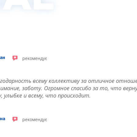
рекомендує
чан
годарность всему коллективу за отличное отноше
имание, заботу. Огромное спасибо за то, что верн
 улыбке и всему, что происходит.
рекомендує
вна