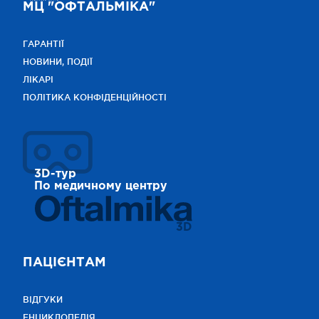
МЦ "ОФТАЛЬМІКА"
ГАРАНТІЇ
НОВИНИ, ПОДІЇ
ЛІКАРІ
ПОЛІТИКА КОНФІДЕНЦІЙНОСТІ
3D-тур
По медичному центру
3D
ПАЦІЄНТАМ
ВІДГУКИ
ЕНЦИКЛОПЕДІЯ