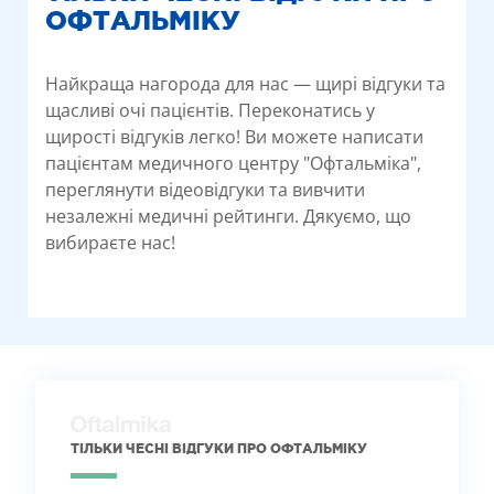
ОФТАЛЬМІКУ
Найкраща нагорода для нас — щирі відгуки та
щасливі очі пацієнтів. Переконатись у
щирості відгуків легко! Ви можете написати
пацієнтам медичного центру "Офтальміка",
переглянути відеовідгуки та вивчити
незалежні медичні рейтинги. Дякуємо, що
вибираєте нас!
ТІЛЬКИ ЧЕСНІ ВІДГУКИ ПРО ОФТАЛЬМІКУ