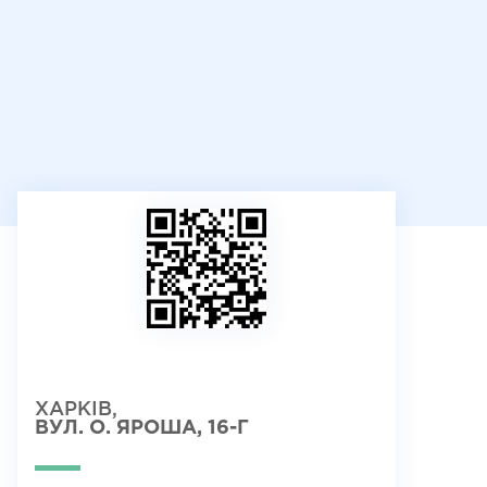
ХАРКІВ,
ВУЛ. О. ЯРОША, 16-Г