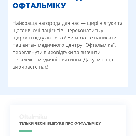
ОФТАЛЬМІКУ
Найкраща нагорода для нас — щирі відгуки та
щасливі очі пацієнтів. Переконатись у
щирості відгуків легко! Ви можете написати
пацієнтам медичного центру "Офтальміка",
переглянути відеовідгуки та вивчити
незалежні медичні рейтинги. Дякуємо, що
вибираєте нас!
ТІЛЬКИ ЧЕСНІ ВІДГУКИ ПРО ОФТАЛЬМІКУ