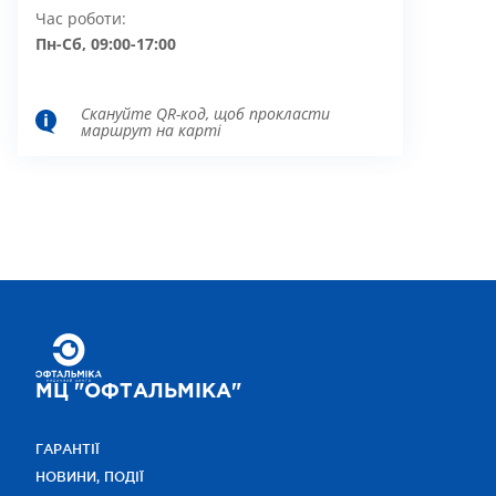
Час роботи:
Пн-Сб, 09:00-17:00
Скануйте QR-код, щоб прокласти
маршрут на карті
МЦ "ОФТАЛЬМІКА"
ГАРАНТІЇ
НОВИНИ, ПОДІЇ