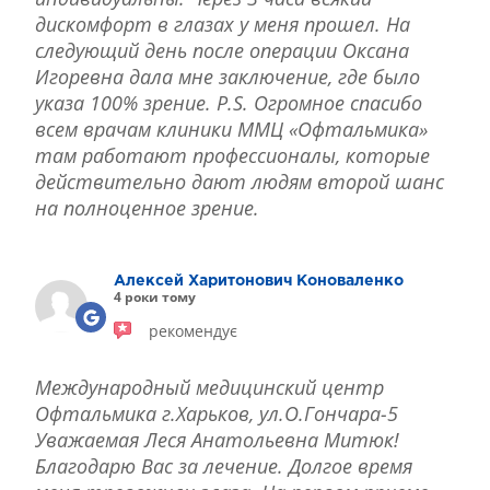
дискомфорт в глазах у меня прошел. На
следующий день после операции Оксана
Игоревна дала мне заключение, где было
указа 100% зрение. P.S. Огромное спасибо
всем врачам клиники ММЦ «Офтальмика»
там работают профессионалы, которые
действительно дают людям второй шанс
на полноценное зрение.
Алексей Харитонович Коноваленко
4 роки тому
рекомендує
Международный медицинский центр
Офтальмика г.Харьков, ул.О.Гончара-5
Уважаемая Леся Анатольевна Митюк!
Благодарю Вас за лечение. Долгое время