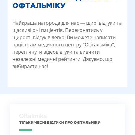
ОФТАЛЬМІКУ
Найкраща нагорода для нас — щирі відгуки та
щасливі очі пацієнтів. Переконатись у
щирості відгуків легко! Ви можете написати
пацієнтам медичного центру "Офтальміка",
переглянути відеовідгуки та вивчити
незалежні медичні рейтинги. Дякуємо, що
вибираєте нас!
ТІЛЬКИ ЧЕСНІ ВІДГУКИ ПРО ОФТАЛЬМІКУ