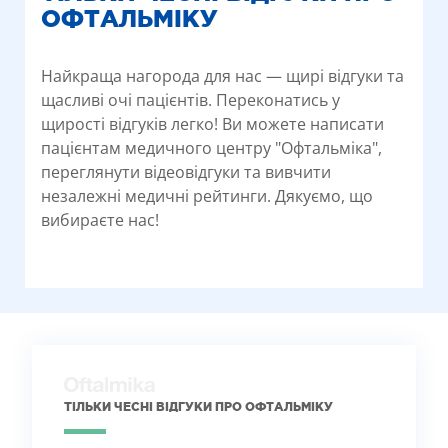
ОФТАЛЬМІКУ
Найкраща нагорода для нас — щирі відгуки та
щасливі очі пацієнтів. Переконатись у
щирості відгуків легко! Ви можете написати
пацієнтам медичного центру "Офтальміка",
переглянути відеовідгуки та вивчити
незалежні медичні рейтинги. Дякуємо, що
вибираєте нас!
ТІЛЬКИ ЧЕСНІ ВІДГУКИ ПРО ОФТАЛЬМІКУ