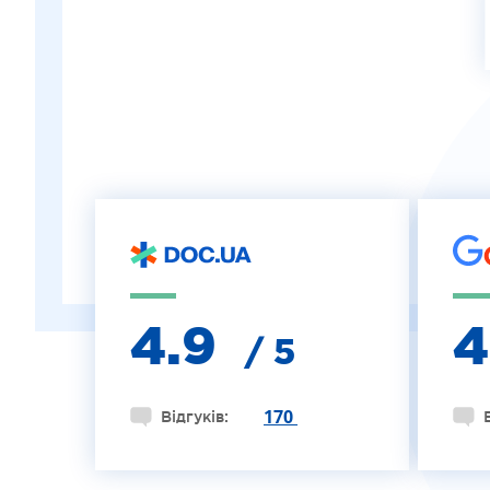
ІНТЕРНЕТ-МАГАЗИН ОПТИКИ
ДИТЯЧА ОФТАЛЬМОЛОГІЯ
ЛІКУВАННЯ ЗАХВОРЮВАНЬ СІТКІВКИ
ЕСТЕТИЧНА ХІРУРГІЯ
ТЕРАПІЯ
4.9
/ 5
170
Відгуків: