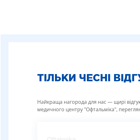
ТІЛЬКИ ЧЕСНІ ВІД
Найкраща нагорода для нас — щирі відгуки
медичного центру "Офтальміка", переглян