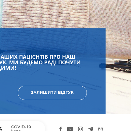
НАШИХ ПАЦІЄНТІВ ПРО НАШ
УК. МИ БУДЕМО РАДІ ПОЧУТИ
ЩИМИ!
ЗАЛИШИТИ ВІДГУК
COVID-19