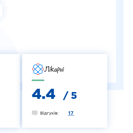
G
4.4
/ 5
17
Відгуків: