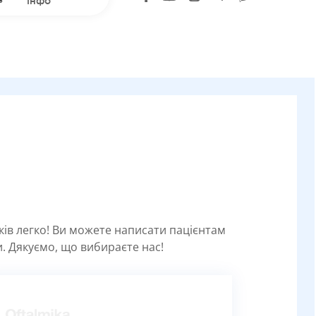
інфо
уків легко! Ви можете написати пацієнтам
. Дякуємо, що вибираєте нас!