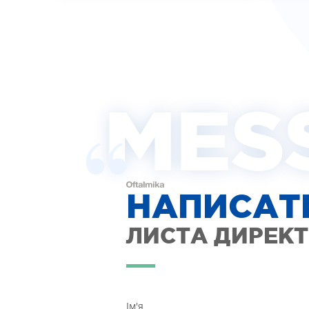
MES
НАПИСАТ
ЛИСТА ДИРЕК
Ім'я