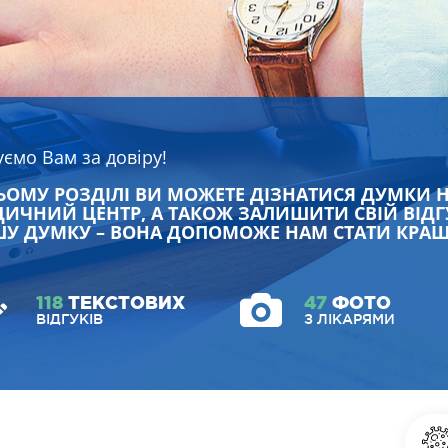
уємо Вам за довіру!
ЬОМУ РОЗДІЛІ ВИ МОЖЕТЕ ДІЗНАТИСЯ ДУМКИ 
ИЧНИЙ ЦЕНТР, А ТАКОЖ ЗАЛИШИТИ СВІЙ ВІДГ
У ДУМКУ – ВОНА ДОПОМОЖЕ НАМ СТАТИ КРА
118
ТЕКСТОВИХ
47
ФОТО
ВІДГУКІВ
З ЛІКАРЯМИ