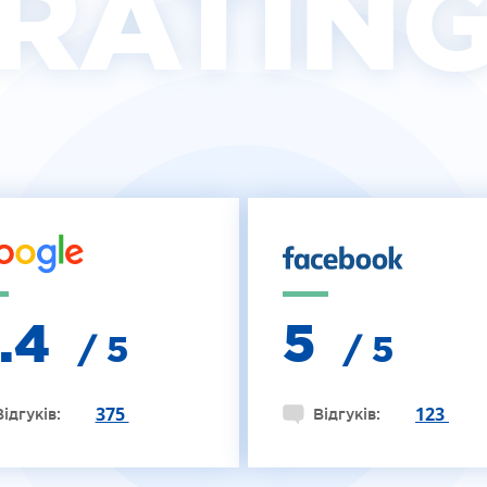
RATIN
4.4
5
/ 5
/ 5
375
123
Відгуків:
Відгуків: