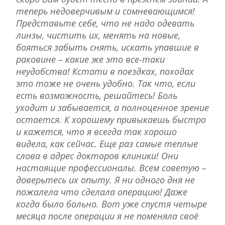
теперь недоверчивым и сомневающимся!
Представьте себе, что не надо одевать
линзы, чистить их, менять на новые,
бояться забыть снять, искать упавшие в
раковине – какие же это все-таки
неудобства! Кстати в поездках, походах
это тоже не очень удобно. Так что, если
есть возможность, решайтесь! Боль
уходит и забывается, а полноценное зрение
остается. К хорошему привыкаешь быстро
и кажется, что я всегда так хорошо
видела, как сейчас. Еще раз самые теплые
слова в адрес докторов клиники! Они
настоящие профессионалы. Всем советую –
доверьтесь их опыту. Я ни одного дня не
пожалела что сделала операцию! Даже
когда было больно. Вот уже спустя четыре
месяца после операции я не поменяла своё