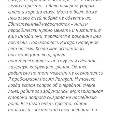
легко и просто – одела вечером, утром
сняла и хорошо вижу. Можно было даже
несколько дней подряд не одевать их.
Единственный недостаток – линзы
периодически нужно менять и чистить, а
еще иногда они теряются в раковине или
постели. Пользовалась Paragon наверное
лет восемь. Когда мне исполнилось
восемнадцать лет, врачи
поинтересовались, не хочу ли я сделать
лазерную коррекцию зрения. Однако
родители на тот момент не соглашались.
Я продолжала носит Paragon. И только
когда встал вопрос об очередной смене
линз, родители задумались. Материальная
сторона вопроса сыграла не последнюю
роль. Все было очень просто: сдать
анализы и собственно сама операция по