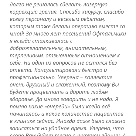
долго не решалась сделать лазерную
коррекцию зрения. Спасибо хирургу, спасибо
всему персоналу и веселым ребятам,
которым тоже делали операцию вместе со
мной! За много лет посещений Офтальмики
я всегда сталкивалась с
доброжелательным, внимательным,
терпеливым, отзывчивым отношением к
себе. Ни один из вопросов не остался без
ответа. Консультировали быстро и
профессионально. Уверена – коллектив
очень дружный и слаженный, поэтому Вы
будете процветать и дарить людям
здоровье. Да много говорить и не надо. Я
помню какие «очереди» были когда всё
начиналось и какое количество пациентов
в клинике сейчас. Иногда даже было сложно
записаться на удобное время. Уверена, что
скоро Вам будет тесно в прежнем здании. А