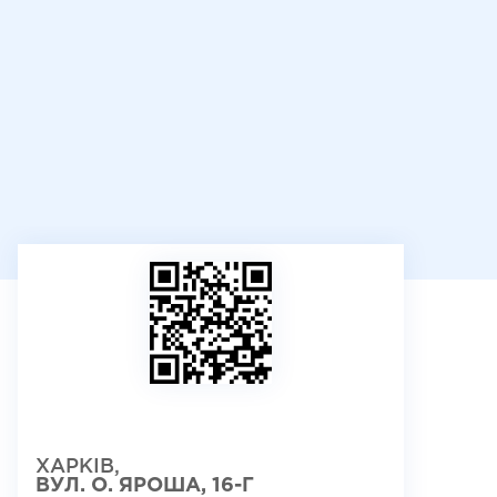
ХАРКІВ,
ВУЛ. О. ЯРОША, 16-Г