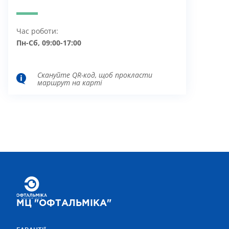
Час роботи:
Пн-Сб, 09:00-17:00
Скануйте QR-код, щоб прокласти
маршрут на карті
МЦ "ОФТАЛЬМІКА"