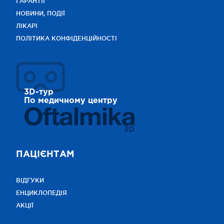
ГАРАНТІЇ
НОВИНИ, ПОДІЇ
ЛІКАРІ
ПОЛІТИКА КОНФІДЕНЦІЙНОСТІ
3D-тур
По медичному центру
3D
ПАЦІЄНТАМ
ВІДГУКИ
ЕНЦИКЛОПЕДІЯ
АКЦІЇ