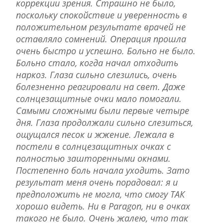
коррекции зрения. Страшно не было,
поскольку спокойствие и уверенность в
положительном результате врачей не
оставляло сомнений. Операция прошла
очень быстро и успешно. Больно не было.
Больно стало, когда начал отходить
наркоз. Глаза сильно слезились, очень
болезненно реагировали на свет. Даже
солнцезащитные очки мало помогали.
Самыми сложными были первые четыре
дня. Глаза продолжали сильно слезиться,
ощущался песок и жжение. Лежала в
постели в солнцезащитных очках с
полностью зашторенными окнами.
Постепенно боль начала уходить. Зато
результат меня очень порадовал: я и
предположить не могла, что смогу ТАК
хорошо видеть. Ни в Paragon, ни в очках
такого не было. Очень жалею, что так