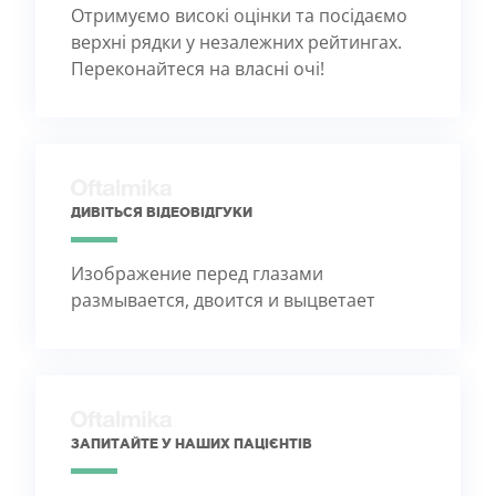
Отримуємо високі оцінки та посідаємо
верхні рядки у незалежних рейтингах.
Переконайтеся на власні очі!
ДИВІТЬСЯ ВІДЕОВІДГУКИ
Изображение перед глазами
размывается, двоится и выцветает
ЗАПИТАЙТЕ У НАШИХ ПАЦІЄНТІВ