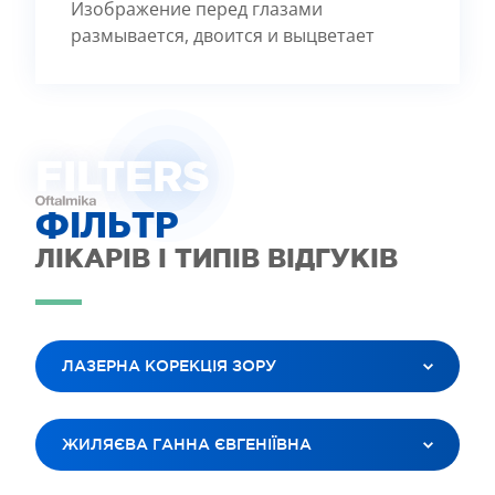
Изображение перед глазами
размывается, двоится и выцветает
FILTE
R
S
ФІЛЬТР
ЛІКАРІВ І ТИПІВ ВІДГУКІВ
ЛАЗЕРНА КОРЕКЦІЯ ЗОРУ
ВСІ ПОСЛУГИ
ЖИЛЯЄВА ГАННА ЄВГЕНІЇВНА
ЛАЗЕРНА КОРЕКЦІЯ ЗОРУ
ЛІКУВАННЯ КАТАРАКТИ