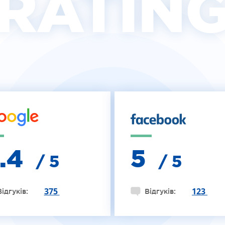
RATIN
4.4
5
/ 5
/ 5
375
123
Відгуків:
Відгуків: