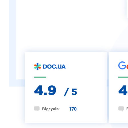
ІНТЕРНЕТ-МАГАЗИН ОПТИКИ
ДИТЯЧА ОФТАЛЬМОЛОГІЯ
ЛІКУВАННЯ ЗАХВОРЮВАНЬ СІТКІВКИ
ЕСТЕТИЧНА ХІРУРГІЯ
ТЕРАПІЯ
4.9
/ 5
170
Відгуків: