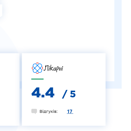
G
4.4
/ 5
17
Відгуків: