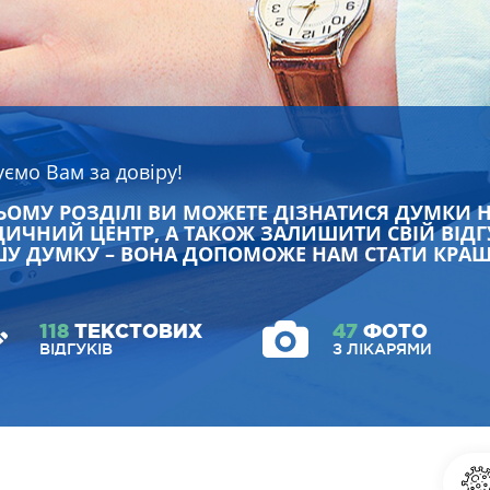
уємо Вам за довіру!
ЬОМУ РОЗДІЛІ ВИ МОЖЕТЕ ДІЗНАТИСЯ ДУМКИ 
ИЧНИЙ ЦЕНТР, А ТАКОЖ ЗАЛИШИТИ СВІЙ ВІДГ
У ДУМКУ – ВОНА ДОПОМОЖЕ НАМ СТАТИ КРА
118
ТЕКСТОВИХ
47
ФОТО
ВІДГУКІВ
З ЛІКАРЯМИ