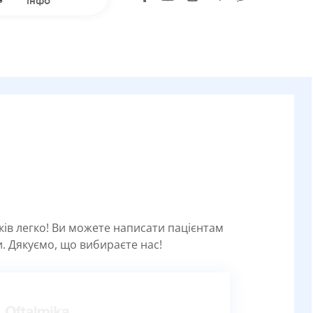
інфо
уків легко! Ви можете написати пацієнтам
. Дякуємо, що вибираєте нас!