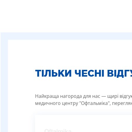
ТІЛЬКИ ЧЕСНІ ВІД
Найкраща нагорода для нас — щирі відгуки
медичного центру "Офтальміка", переглян