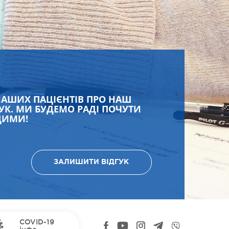
НАШИХ ПАЦІЄНТІВ ПРО НАШ
УК. МИ БУДЕМО РАДІ ПОЧУТИ
ЩИМИ!
ЗАЛИШИТИ ВІДГУК
COVID-19