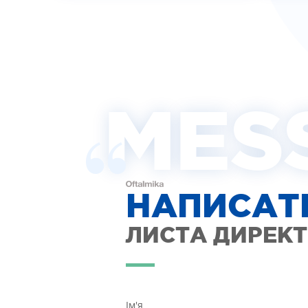
MES
НАПИСАТ
ЛИСТА ДИРЕК
Ім'я