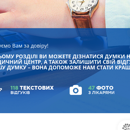
уємо Вам за довіру!
ЬОМУ РОЗДІЛІ ВИ МОЖЕТЕ ДІЗНАТИСЯ ДУМКИ 
ИЧНИЙ ЦЕНТР, А ТАКОЖ ЗАЛИШИТИ СВІЙ ВІДГ
У ДУМКУ – ВОНА ДОПОМОЖЕ НАМ СТАТИ КРА
118
ТЕКСТОВИХ
47
ФОТО
ВІДГУКІВ
З ЛІКАРЯМИ