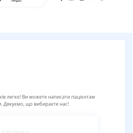
інфо
уків легко! Ви можете написати пацієнтам
. Дякуємо, що вибираєте нас!