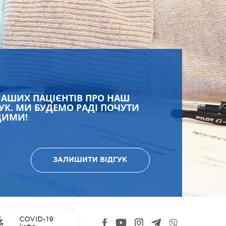
НАШИХ ПАЦІЄНТІВ ПРО НАШ
УК. МИ БУДЕМО РАДІ ПОЧУТИ
ЩИМИ!
ЗАЛИШИТИ ВІДГУК
COVID-19