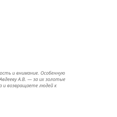
ость и внимание. Особенную
Авдееву А.В. — за их золотые
са и возвращаете людей к