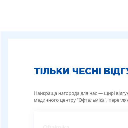
ТІЛЬКИ ЧЕСНІ ВІД
Найкраща нагорода для нас — щирі відгуки
медичного центру "Офтальміка", переглян