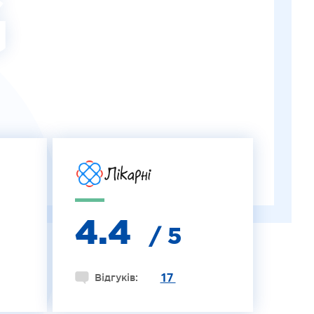
G
4.4
/ 5
17
Відгуків: