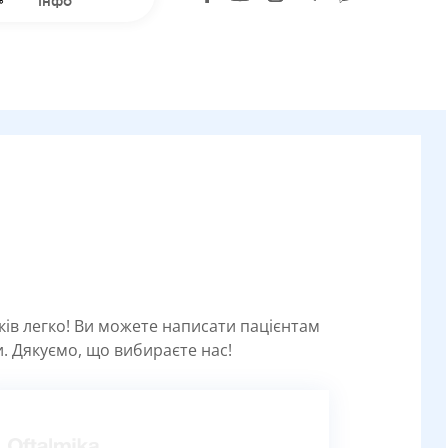
інфо
уків легко! Ви можете написати пацієнтам
. Дякуємо, що вибираєте нас!