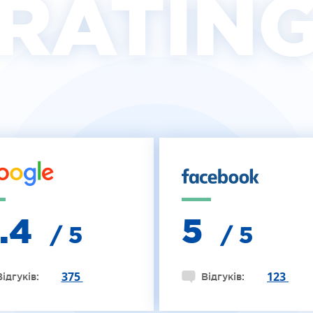
RATIN
4.4
5
/ 5
/ 5
375
123
Відгуків:
Відгуків: