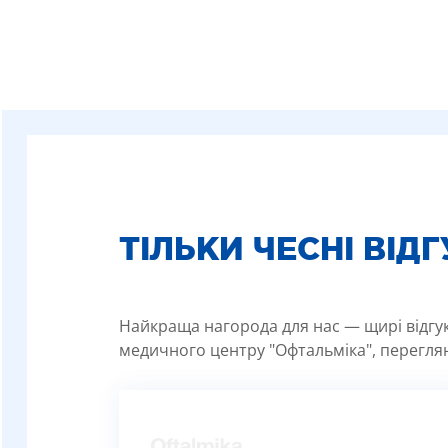
ТІЛЬКИ ЧЕСНІ ВІД
Найкраща нагорода для нас — щирі відгуки
медичного центру "Офтальміка", переглян