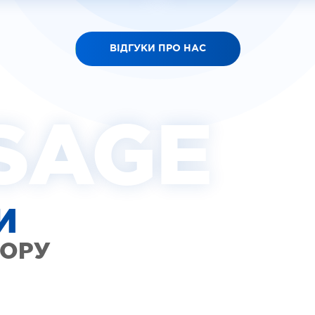
ВІДГУКИ ПРО НАС
SAGE
И
ТОРУ