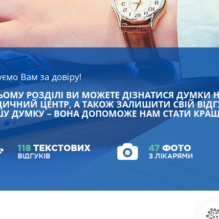
уємо Вам за довіру!
ЬОМУ РОЗДІЛІ ВИ МОЖЕТЕ ДІЗНАТИСЯ ДУМКИ 
ИЧНИЙ ЦЕНТР, А ТАКОЖ ЗАЛИШИТИ СВІЙ ВІДГ
У ДУМКУ – ВОНА ДОПОМОЖЕ НАМ СТАТИ КРА
118
ТЕКСТОВИХ
47
ФОТО
ВІДГУКІВ
З ЛІКАРЯМИ