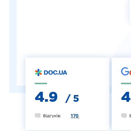
ЛІКУВАННЯ КЕРАТОКОНУСА
ІНТЕРНЕТ-МАГАЗИН ОПТИКИ
ДИТЯЧА ОФТАЛЬМОЛОГІЯ
ЛІКУВАННЯ ЗАХВОРЮВАНЬ СІТКІВКИ
ЕСТЕТИЧНА ХІРУРГІЯ
ТЕРАПІЯ
4.9
/ 5
170
Відгуків: