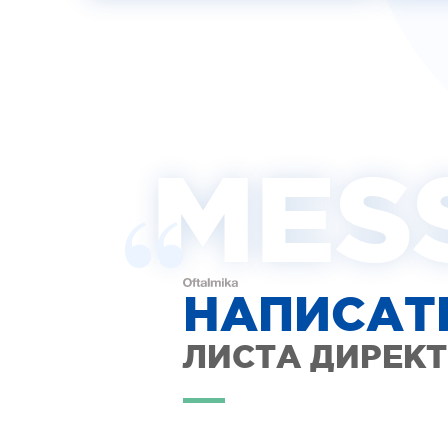
MES
НАПИСАТ
ЛИСТА ДИРЕК