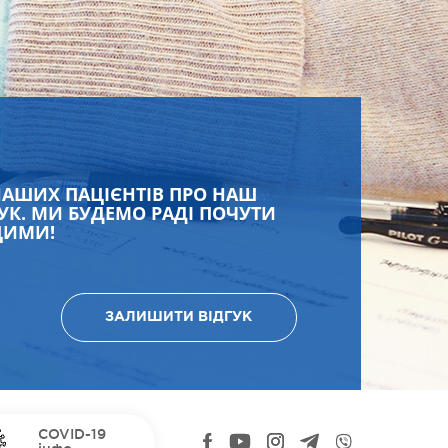
НАШИХ ПАЦІЄНТІВ ПРО НАШ
УК. МИ БУДЕМО РАДІ ПОЧУТИ
ЩИМИ!
ЗАЛИШИТИ ВІДГУК
COVID-19