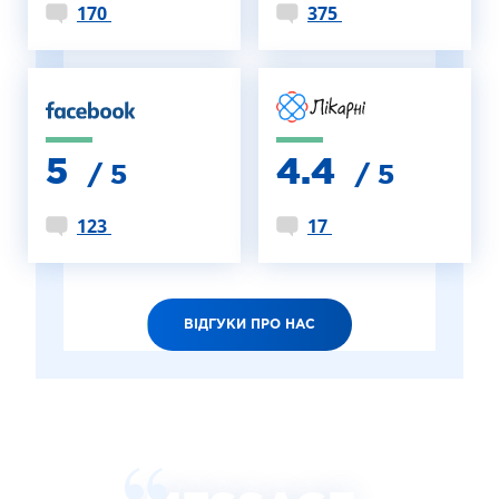
170
375
5
4.4
/ 5
/ 5
123
17
ВІДГУКИ ПРО НАС