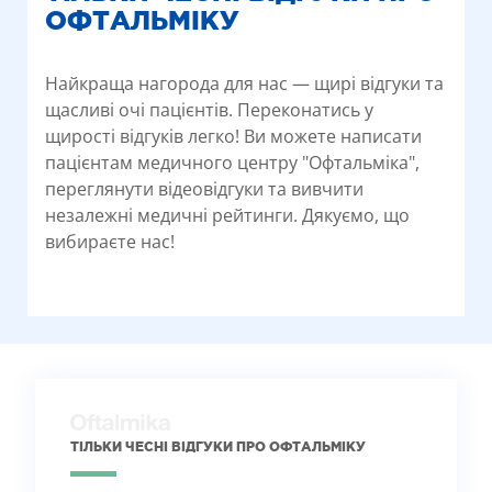
ОФТАЛЬМІКУ
Найкраща нагорода для нас — щирі відгуки та
щасливі очі пацієнтів. Переконатись у
щирості відгуків легко! Ви можете написати
пацієнтам медичного центру "Офтальміка",
переглянути відеовідгуки та вивчити
незалежні медичні рейтинги. Дякуємо, що
вибираєте нас!
ТІЛЬКИ ЧЕСНІ ВІДГУКИ ПРО ОФТАЛЬМІКУ