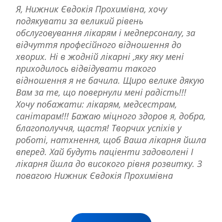
Я, Нижник Євдокія Прохимівна, хочу
подякувати за великий рівень
обслуговування лікарям і медперсоналу, за
відчуття професійного відношення до
хворих. Ні в жодній лікарні ,яку яку мені
приходилось відвідувати такого
відношення я не бачила. Щиро велике дякую
Вам за те, що повернули мені радість!!!
Хочу побажати: лікарям, медсестрам,
санітарам!!! Бажаю міцного здоров я, добра,
благополуччя, щастя! Творчих успіхів у
роботі, натхнення, щоб Ваша лікарня йшла
вперед. Хай будуть паціенти задоволені І
лікарня йшла до високого рівня розвитку. З
повагою Нижник Євдокія Прохимівна