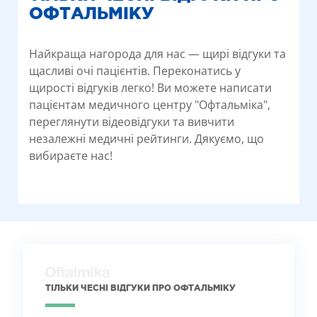
ОФТАЛЬМІКУ
Найкраща нагорода для нас — щирі відгуки та
щасливі очі пацієнтів. Переконатись у
щирості відгуків легко! Ви можете написати
пацієнтам медичного центру "Офтальміка",
переглянути відеовідгуки та вивчити
незалежні медичні рейтинги. Дякуємо, що
вибираєте нас!
ТІЛЬКИ ЧЕСНІ ВІДГУКИ ПРО ОФТАЛЬМІКУ