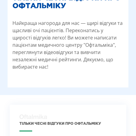
ОФТАЛЬМІКУ
Найкраща нагорода для нас — щирі відгуки та
щасливі очі пацієнтів. Переконатись у
щирості відгуків легко! Ви можете написати
пацієнтам медичного центру "Офтальміка",
переглянути відеовідгуки та вивчити
незалежні медичні рейтинги. Дякуємо, що
вибираєте нас!
ТІЛЬКИ ЧЕСНІ ВІДГУКИ ПРО ОФТАЛЬМІКУ