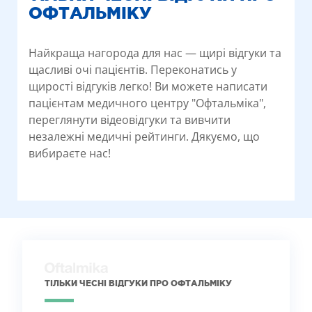
ОФТАЛЬМІКУ
Найкраща нагорода для нас — щирі відгуки та
щасливі очі пацієнтів. Переконатись у
щирості відгуків легко! Ви можете написати
пацієнтам медичного центру "Офтальміка",
переглянути відеовідгуки та вивчити
незалежні медичні рейтинги. Дякуємо, що
вибираєте нас!
ТІЛЬКИ ЧЕСНІ ВІДГУКИ ПРО ОФТАЛЬМІКУ