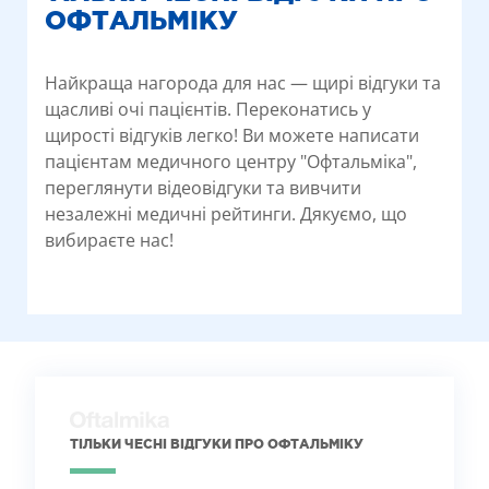
ОФТАЛЬМІКУ
Найкраща нагорода для нас — щирі відгуки та
щасливі очі пацієнтів. Переконатись у
щирості відгуків легко! Ви можете написати
пацієнтам медичного центру "Офтальміка",
переглянути відеовідгуки та вивчити
незалежні медичні рейтинги. Дякуємо, що
вибираєте нас!
ТІЛЬКИ ЧЕСНІ ВІДГУКИ ПРО ОФТАЛЬМІКУ