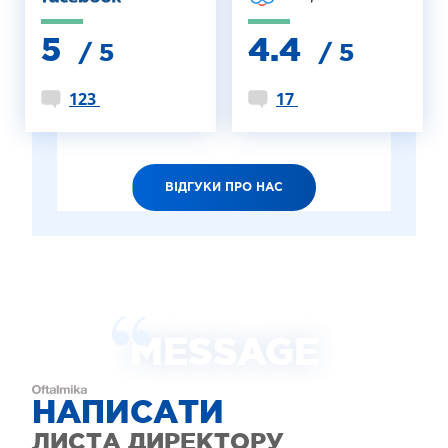
5
4.4
/ 5
/ 5
123
17
ВІДГУКИ ПРО НАС
MESSAGE
НАПИСАТИ
ЛИСТА ДИРЕКТОРУ