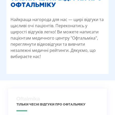
ОФТАЛЬМІКУ
Найкраща нагорода для нас — щирі відгуки та
щасливі очі пацієнтів. Переконатись у
щирості відгуків легко! Ви можете написати
пацієнтам медичного центру "Офтальміка",
переглянути відеовідгуки та вивчити
незалежні медичні рейтинги. Дякуємо, що
вибираєте нас!
ТІЛЬКИ ЧЕСНІ ВІДГУКИ ПРО ОФТАЛЬМІКУ