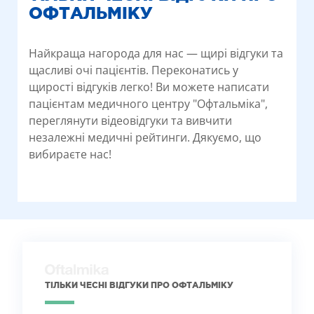
ОФТАЛЬМІКУ
Найкраща нагорода для нас — щирі відгуки та
щасливі очі пацієнтів. Переконатись у
щирості відгуків легко! Ви можете написати
пацієнтам медичного центру "Офтальміка",
переглянути відеовідгуки та вивчити
незалежні медичні рейтинги. Дякуємо, що
вибираєте нас!
ТІЛЬКИ ЧЕСНІ ВІДГУКИ ПРО ОФТАЛЬМІКУ