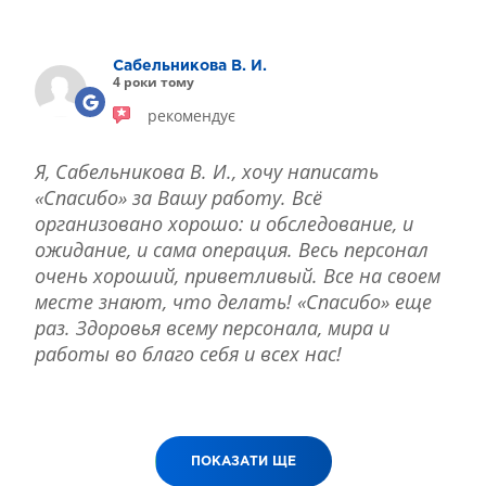
ЛІКУВАННЯ БЛЕФАРИТУ IPL
ЛІКУВАННЯ КЕРАТОКОНУСА
Сабельникова В. И.
ІНТЕРНЕТ-МАГАЗИН ОПТИКИ
4 роки тому
ДИТЯЧА ОФТАЛЬМОЛОГІЯ
рекомендує
ЛІКУВАННЯ ЗАХВОРЮВАНЬ СІТКІВКИ
ЕСТЕТИЧНА ХІРУРГІЯ
Я, Сабельникова В. И., хочу написать
ТЕРАПІЯ
«Спасибо» за Вашу работу. Всё
организовано хорошо: и обследование, и
ожидание, и сама операция. Весь персонал
очень хороший, приветливый. Все на своем
месте знают, что делать! «Спасибо» еще
раз. Здоровья всему персонала, мира и
работы во благо себя и всех нас!
ПОКАЗАТИ ЩЕ