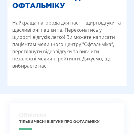
ОФТАЛЬМІКУ
Найкраща нагорода для нас — щирі відгуки та
щасливі очі пацієнтів. Переконатись у
щирості відгуків легко! Ви можете написати
пацієнтам медичного центру "Офтальміка",
переглянути відеовідгуки та вивчити
незалежні медичні рейтинги. Дякуємо, що
вибираєте нас!
ТІЛЬКИ ЧЕСНІ ВІДГУКИ ПРО ОФТАЛЬМІКУ