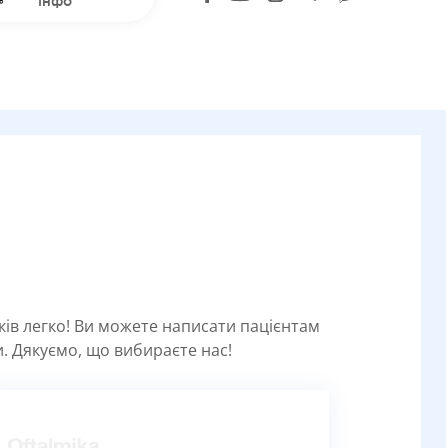
інфо
уків легко! Ви можете написати пацієнтам
. Дякуємо, що вибираєте нас!