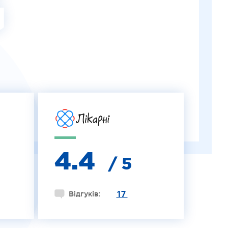
G
4.4
/ 5
17
Відгуків: