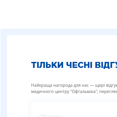
ТІЛЬКИ ЧЕСНІ ВІД
Найкраща нагорода для нас — щирі відгуки
медичного центру "Офтальміка", переглян