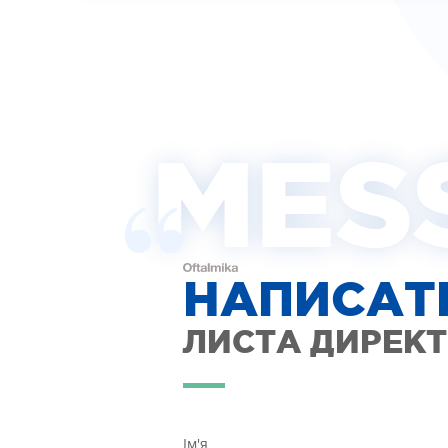
MES
НАПИСАТ
ЛИСТА ДИРЕК
Ім'я