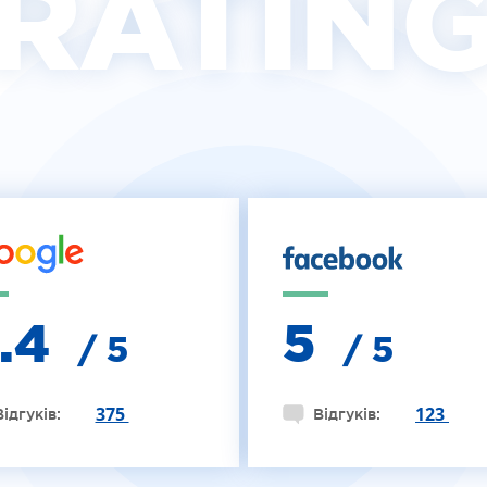
RATIN
4.4
5
/ 5
/ 5
375
123
Відгуків:
Відгуків: