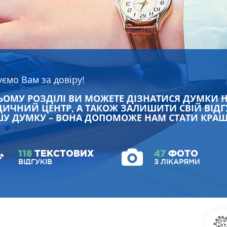
уємо Вам за довіру!
ЬОМУ РОЗДІЛІ ВИ МОЖЕТЕ ДІЗНАТИСЯ ДУМКИ 
ИЧНИЙ ЦЕНТР, А ТАКОЖ ЗАЛИШИТИ СВІЙ ВІДГ
У ДУМКУ – ВОНА ДОПОМОЖЕ НАМ СТАТИ КРА
118
ТЕКСТОВИХ
47
ФОТО
ВІДГУКІВ
З ЛІКАРЯМИ