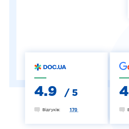
ІНТЕРНЕТ-МАГАЗИН ОПТИКИ
ДИТЯЧА ОФТАЛЬМОЛОГІЯ
ЛІКУВАННЯ ЗАХВОРЮВАНЬ СІТКІВКИ
ЕСТЕТИЧНА ХІРУРГІЯ
ТЕРАПІЯ
4.9
/ 5
170
Відгуків: