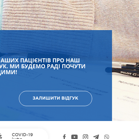
НАШИХ ПАЦІЄНТІВ ПРО НАШ
УК. МИ БУДЕМО РАДІ ПОЧУТИ
ЩИМИ!
ЗАЛИШИТИ ВІДГУК
COVID-19