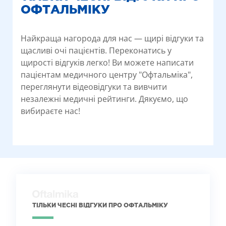
ОФТАЛЬМІКУ
Найкраща нагорода для нас — щирі відгуки та
щасливі очі пацієнтів. Переконатись у
щирості відгуків легко! Ви можете написати
пацієнтам медичного центру "Офтальміка",
переглянути відеовідгуки та вивчити
незалежні медичні рейтинги. Дякуємо, що
вибираєте нас!
ТІЛЬКИ ЧЕСНІ ВІДГУКИ ПРО ОФТАЛЬМІКУ