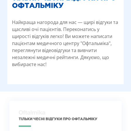
ОФТАЛЬМІКУ
Найкраща нагорода для нас — щирі відгуки та
щасливі очі пацієнтів. Переконатись у
щирості відгуків легко! Ви можете написати
пацієнтам медичного центру "Офтальміка",
переглянути відеовідгуки та вивчити
незалежні медичні рейтинги. Дякуємо, що
вибираєте нас!
ТІЛЬКИ ЧЕСНІ ВІДГУКИ ПРО ОФТАЛЬМІКУ