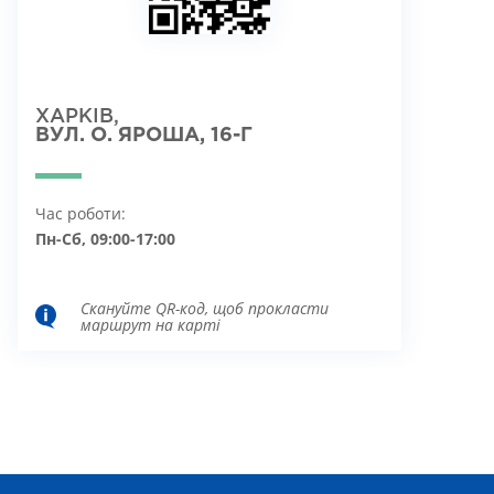
ХАРКІВ,
ВУЛ. О. ЯРОША, 16-Г
Час роботи:
Пн-Сб, 09:00-17:00
Скануйте QR-код, щоб прокласти
маршрут на карті