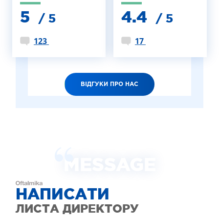
5
4.4
/ 5
/ 5
123
17
ВІДГУКИ ПРО НАС
MESSAGE
НАПИСАТИ
ЛИСТА ДИРЕКТОРУ