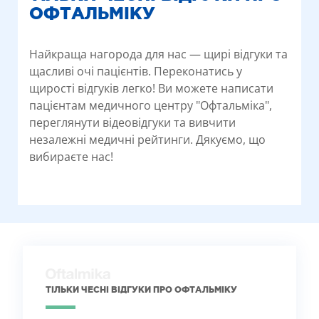
ОФТАЛЬМІКУ
Найкраща нагорода для нас — щирі відгуки та
щасливі очі пацієнтів. Переконатись у
щирості відгуків легко! Ви можете написати
пацієнтам медичного центру "Офтальміка",
переглянути відеовідгуки та вивчити
незалежні медичні рейтинги. Дякуємо, що
вибираєте нас!
ТІЛЬКИ ЧЕСНІ ВІДГУКИ ПРО ОФТАЛЬМІКУ