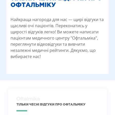
ОФТАЛЬМІКУ
Найкраща нагорода для нас — щирі відгуки та
щасливі очі пацієнтів. Переконатись у
щирості відгуків легко! Ви можете написати
пацієнтам медичного центру "Офтальміка",
переглянути відеовідгуки та вивчити
незалежні медичні рейтинги. Дякуємо, що
вибираєте нас!
ТІЛЬКИ ЧЕСНІ ВІДГУКИ ПРО ОФТАЛЬМІКУ