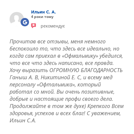
Ильин С. А.
4 роки тому
рекомендує
Прочитав все отзывы, меня немного
беспокоило то, что здесь все идеально, но
когда сам приехал в «Офмальмику» убедился,
что все что здесь написано, все правда.
Хочу выразить ОГРОМНУЮ БЛАГОДАРНОСТЬ
Ганыш А. В, Никитиной Е. С, и всему мед
персоналу «Офтальмика», который
работал со мной. Вы очень позитивные,
добрые и настоящие профи своего дела.
Продолжайте в том же духе) Крепкого Всем
здоровья, успехов и всех благ! С уважением,
Ильин С.А.