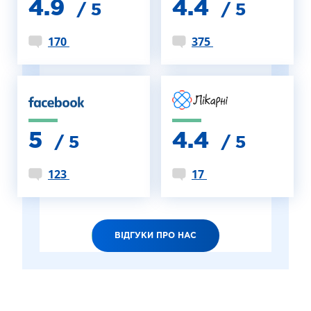
4.9
4.4
/ 5
/ 5
170
375
5
4.4
/ 5
/ 5
123
17
ВІДГУКИ ПРО НАС