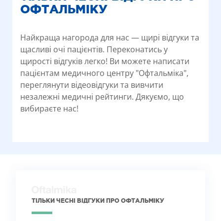
ОФТАЛЬМІКУ
Найкраща нагорода для нас — щирі відгуки та
щасливі очі пацієнтів. Переконатись у
щирості відгуків легко! Ви можете написати
пацієнтам медичного центру "Офтальміка",
переглянути відеовідгуки та вивчити
незалежні медичні рейтинги. Дякуємо, що
вибираєте нас!
ТІЛЬКИ ЧЕСНІ ВІДГУКИ ПРО ОФТАЛЬМІКУ