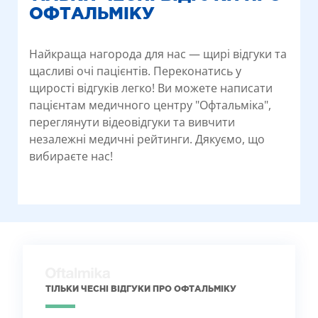
ОФТАЛЬМІКУ
Найкраща нагорода для нас — щирі відгуки та
щасливі очі пацієнтів. Переконатись у
щирості відгуків легко! Ви можете написати
пацієнтам медичного центру "Офтальміка",
переглянути відеовідгуки та вивчити
незалежні медичні рейтинги. Дякуємо, що
вибираєте нас!
ТІЛЬКИ ЧЕСНІ ВІДГУКИ ПРО ОФТАЛЬМІКУ