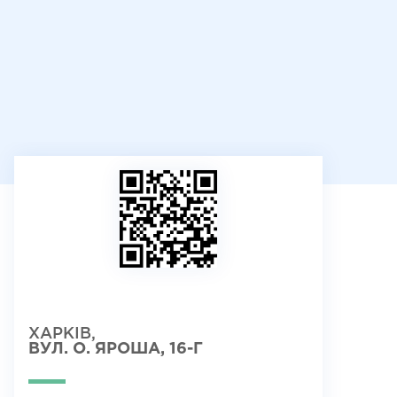
ХАРКІВ,
ВУЛ. О. ЯРОША, 16-Г