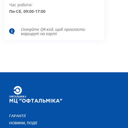
Час роботи:
Пн-Сб, 09:00-17:00
Скануйте QR-код, щоб прокласти
маршрут на карті
МЦ "ОФТАЛЬМІКА"
ГАРАНТІЇ
НОВИНИ, ПОДІЇ