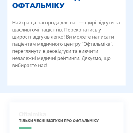
ОФТАЛЬМІКУ
Найкраща нагорода для нас — щирі відгуки та
щасливі очі пацієнтів. Переконатись у
щирості відгуків легко! Ви можете написати
пацієнтам медичного центру "Офтальміка",
переглянути відеовідгуки та вивчити
незалежні медичні рейтинги. Дякуємо, що
вибираєте нас!
ТІЛЬКИ ЧЕСНІ ВІДГУКИ ПРО ОФТАЛЬМІКУ