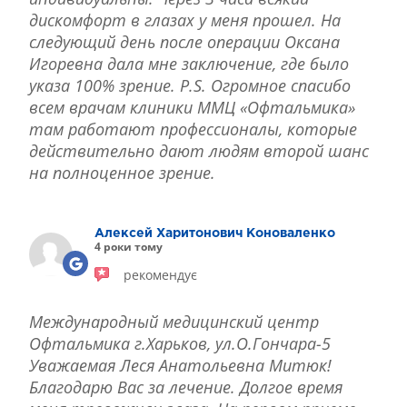
дискомфорт в глазах у меня прошел. На
следующий день после операции Оксана
Игоревна дала мне заключение, где было
указа 100% зрение. P.S. Огромное спасибо
всем врачам клиники ММЦ «Офтальмика»
там работают профессионалы, которые
действительно дают людям второй шанс
на полноценное зрение.
Алексей Харитонович Коноваленко
4 роки тому
рекомендує
Международный медицинский центр
Офтальмика г.Харьков, ул.О.Гончара-5
Уважаемая Леся Анатольевна Митюк!
Благодарю Вас за лечение. Долгое время