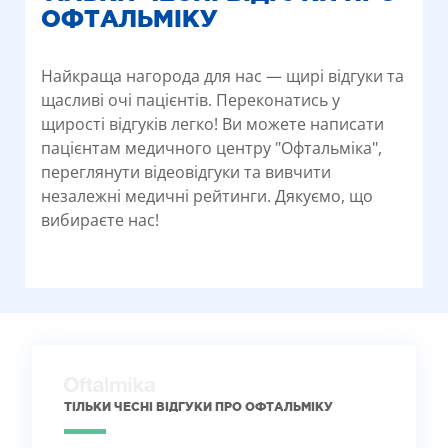
ОФТАЛЬМІКУ
Найкраща нагорода для нас — щирі відгуки та
щасливі очі пацієнтів. Переконатись у
щирості відгуків легко! Ви можете написати
пацієнтам медичного центру "Офтальміка",
переглянути відеовідгуки та вивчити
незалежні медичні рейтинги. Дякуємо, що
вибираєте нас!
ТІЛЬКИ ЧЕСНІ ВІДГУКИ ПРО ОФТАЛЬМІКУ