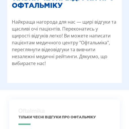
ОФТАЛЬМІКУ
Найкраща нагорода для нас — щирі відгуки та
щасливі очі пацієнтів. Переконатись у
щирості відгуків легко! Ви можете написати
пацієнтам медичного центру "Офтальміка",
переглянути відеовідгуки та вивчити
незалежні медичні рейтинги. Дякуємо, що
вибираєте нас!
ТІЛЬКИ ЧЕСНІ ВІДГУКИ ПРО ОФТАЛЬМІКУ