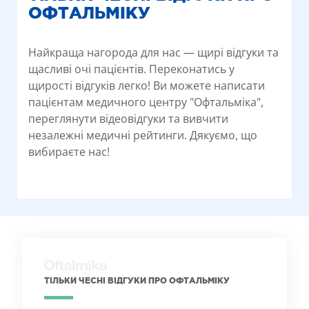
ОФТАЛЬМІКУ
Найкраща нагорода для нас — щирі відгуки та
щасливі очі пацієнтів. Переконатись у
щирості відгуків легко! Ви можете написати
пацієнтам медичного центру "Офтальміка",
переглянути відеовідгуки та вивчити
незалежні медичні рейтинги. Дякуємо, що
вибираєте нас!
ТІЛЬКИ ЧЕСНІ ВІДГУКИ ПРО ОФТАЛЬМІКУ