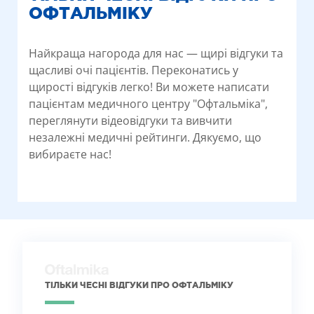
ОФТАЛЬМІКУ
Найкраща нагорода для нас — щирі відгуки та
щасливі очі пацієнтів. Переконатись у
щирості відгуків легко! Ви можете написати
пацієнтам медичного центру "Офтальміка",
переглянути відеовідгуки та вивчити
незалежні медичні рейтинги. Дякуємо, що
вибираєте нас!
ТІЛЬКИ ЧЕСНІ ВІДГУКИ ПРО ОФТАЛЬМІКУ