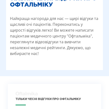
ОФТАЛЬМІКУ
Найкраща нагорода для нас — щирі відгуки та
щасливі очі пацієнтів. Переконатись у
щирості відгуків легко! Ви можете написати
пацієнтам медичного центру "Офтальміка",
переглянути відеовідгуки та вивчити
незалежні медичні рейтинги. Дякуємо, що
вибираєте нас!
ТІЛЬКИ ЧЕСНІ ВІДГУКИ ПРО ОФТАЛЬМІКУ