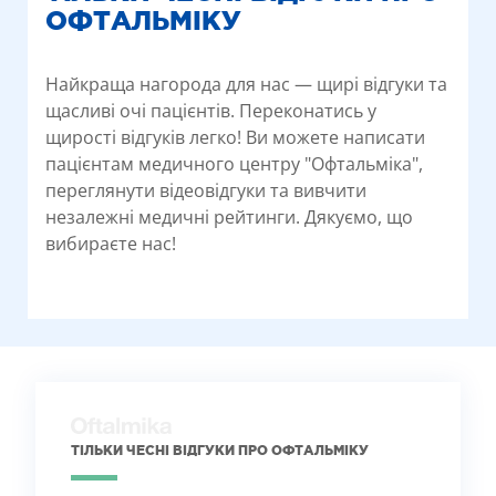
ОФТАЛЬМІКУ
Найкраща нагорода для нас — щирі відгуки та
щасливі очі пацієнтів. Переконатись у
щирості відгуків легко! Ви можете написати
пацієнтам медичного центру "Офтальміка",
переглянути відеовідгуки та вивчити
незалежні медичні рейтинги. Дякуємо, що
вибираєте нас!
ТІЛЬКИ ЧЕСНІ ВІДГУКИ ПРО ОФТАЛЬМІКУ