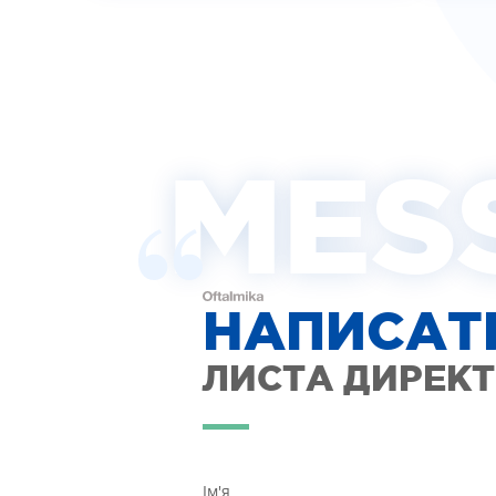
MES
НАПИСАТ
ЛИСТА ДИРЕК
Ім'я