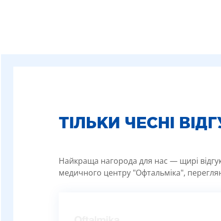
ТІЛЬКИ ЧЕСНІ ВІД
Найкраща нагорода для нас — щирі відгуки
медичного центру "Офтальміка", переглян