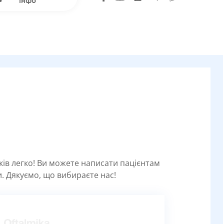
інфо
уків легко! Ви можете написати пацієнтам
. Дякуємо, що вибираєте нас!