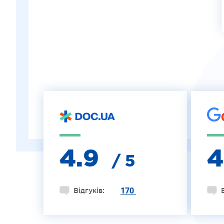
ІНТЕРНЕТ-МАГАЗИН ОПТИКИ
ДИТЯЧА ОФТАЛЬМОЛОГІЯ
ЛІКУВАННЯ ЗАХВОРЮВАНЬ СІТКІВКИ
ЕСТЕТИЧНА ХІРУРГІЯ
ТЕРАПІЯ
4.9
/ 5
170
Відгуків: