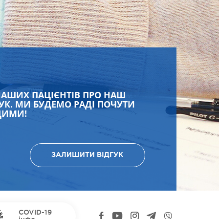
НАШИХ ПАЦІЄНТІВ ПРО НАШ
УК. МИ БУДЕМО РАДІ ПОЧУТИ
ЩИМИ!
ЗАЛИШИТИ ВІДГУК
COVID-19