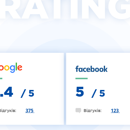
RATIN
4.4
5
/ 5
/ 5
375
123
Відгуків:
Відгуків: