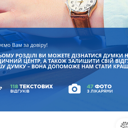
уємо Вам за довіру!
ЬОМУ РОЗДІЛІ ВИ МОЖЕТЕ ДІЗНАТИСЯ ДУМКИ 
ИЧНИЙ ЦЕНТР, А ТАКОЖ ЗАЛИШИТИ СВІЙ ВІДГ
У ДУМКУ – ВОНА ДОПОМОЖЕ НАМ СТАТИ КРА
118
ТЕКСТОВИХ
47
ФОТО
ВІДГУКІВ
З ЛІКАРЯМИ