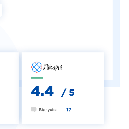
G
4.4
/ 5
17
Відгуків: