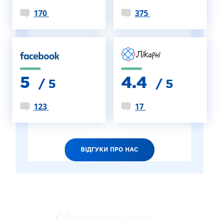
170
375
5
4.4
/ 5
/ 5
123
17
ВІДГУКИ ПРО НАС