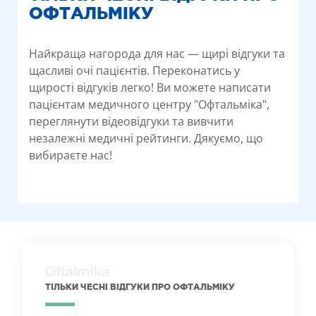
ОФТАЛЬМІКУ
Найкраща нагорода для нас — щирі відгуки та
щасливі очі пацієнтів. Переконатись у
щирості відгуків легко! Ви можете написати
пацієнтам медичного центру "Офтальміка",
переглянути відеовідгуки та вивчити
незалежні медичні рейтинги. Дякуємо, що
вибираєте нас!
ТІЛЬКИ ЧЕСНІ ВІДГУКИ ПРО ОФТАЛЬМІКУ