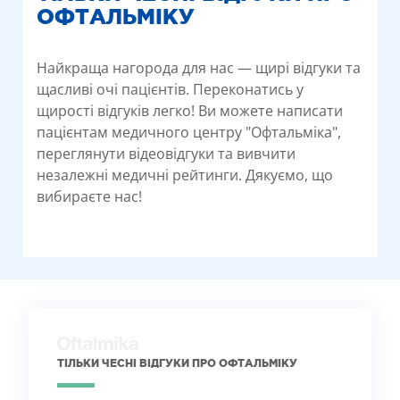
ОФТАЛЬМІКУ
Найкраща нагорода для нас — щирі відгуки та
щасливі очі пацієнтів. Переконатись у
щирості відгуків легко! Ви можете написати
пацієнтам медичного центру "Офтальміка",
переглянути відеовідгуки та вивчити
незалежні медичні рейтинги. Дякуємо, що
вибираєте нас!
ТІЛЬКИ ЧЕСНІ ВІДГУКИ ПРО ОФТАЛЬМІКУ