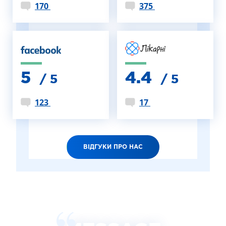
170
375
5
4.4
/ 5
/ 5
123
17
ВІДГУКИ ПРО НАС